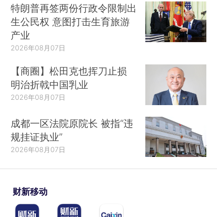
特朗普再签两份行政令限制出
生公民权 意图打击生育旅游
产业
2026年08月07日
【商圈】松田克也挥刀止损
明治折戟中国乳业
2026年08月07日
成都一区法院原院长 被指“违
规挂证执业”
2026年08月07日
财新移动