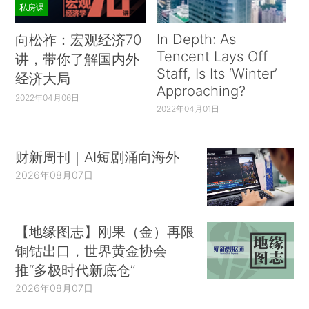
私房课
In Depth: As
向松祚：宏观经济70
Tencent Lays Off
讲，带你了解国内外
Staff, Is Its ‘Winter’
经济大局
Approaching?
2022年04月06日
2022年04月01日
财新周刊｜AI短剧涌向海外
2026年08月07日
【地缘图志】刚果（金）再限
铜钴出口，世界黄金协会
推“多极时代新底仓”
2026年08月07日