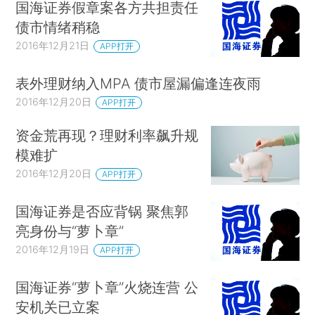
国海证券假章案各方共担责任
债市情绪稍稳
2016年12月21日
APP打开
表外理财纳入MPA 债市屋漏偏逢连夜雨
2016年12月20日
APP打开
资金荒再现？理财利率飙升规
模难扩
2016年12月20日
APP打开
国海证券是否应背锅 聚焦郭
亮身份与“萝卜章”
2016年12月19日
APP打开
国海证券“萝卜章”火烧连营 公
安机关已立案