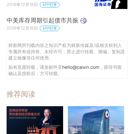
2016年12月18日
APP打开
中美库存周期引起债市共振
2016年12月16日
APP打开
财新网所刊载内容之知识产权为财新传媒及/或相关权利人
专属所有或持有。未经许可，禁止进行转载、摘编、复制及
建立镜像等任何使用。
如有意愿转载，请发邮件至
hello@caixin.com
，获得书面
确认及授权后，方可转载。
推荐阅读