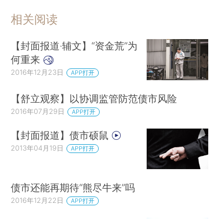
相关阅读
【封面报道·辅文】“资金荒”为
何重来
2016年12月23日
APP打开
【舒立观察】以协调监管防范债市风险
2016年07月29日
APP打开
【封面报道】债市硕鼠
2013年04月19日
APP打开
债市还能再期待“熊尽牛来”吗
2016年12月22日
APP打开