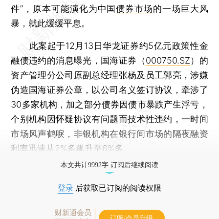
件”，原本可能演化为中国
债券市场
的一场巨大风
暴，就此缓缓平息。
此案起于12月13日华龙证券约5亿元政策性金
融债违约的消息曝光，国海证券（
000750.SZ
）的
资产管理分公司原副总经理张杨及员工郭亮，涉嫌
伪造国海证券公章，以公司名义签订协议，牵涉了
30多家机构，加之部分债券因债市暴跌产生浮亏，
个别机构因怀疑协议有问题而技术性违约，一时间
市场风声鹤唳，非银机构在银行间市场的隔夜融资
利率迅速从2%多飙升至6%多。
本文共计9992字 订阅后继续阅读
登录
后获取已订阅的阅读权限
财新通会员
订阅/会员升级