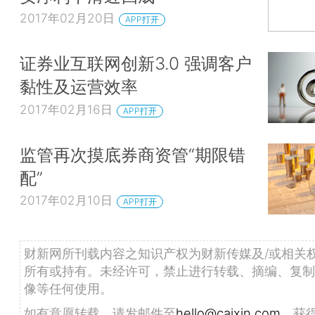
2017年02月20日
APP打开
证券业互联网创新3.0 强调客户
黏性及运营效率
2017年02月16日
APP打开
监管再次摸底券商资管“期限错
配”
2017年02月10日
APP打开
财新网所刊载内容之知识产权为财新传媒及/或相关
所有或持有。未经许可，禁止进行转载、摘编、复制
像等任何使用。
如有意愿转载，请发邮件至
hello@caixin.com
，获