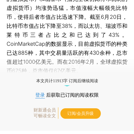
虚拟货币）均涨势迅猛，市值涨幅大幅领先比特
币，使得后者市值占比迅速下降。截至6月20日，
比特币市值占比下降至38%，而以太坊、瑞波币和
莱特币三者占比之和已达到了43%。
CoinMarketCap的数据显示，目前虚拟货币的种类
已达885种，其中交易量活跃的有430余种，总市
值超过1000亿美元。而在2016年2月，全球虚拟货
币675种，总市值仅67亿美元。
本文共计11913字 订阅后继续阅读
登录
后获取已订阅的阅读权限
财新通会员
订阅/会员升级
可畅读全文