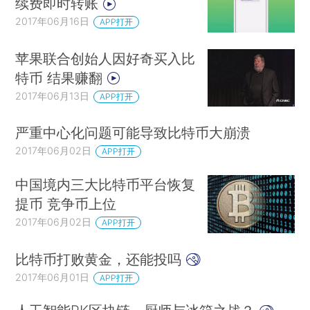
续费即时转账
2017年06月16日
APP打开
苹果联合创始人因好奇买入比
特币 结果赚翻
2017年06月13日
APP打开
严重中心化问题可能导致比特币大崩溃
2017年06月02日
APP打开
中国境内三大比特币平台恢复
提币 竞争币上位
2017年06月02日
APP打开
比特币打败黄金，还能投吗
2017年06月01日
APP打开