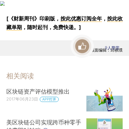
[《财新周刊》印刷版，
按此优惠订阅全年
，
按此收
藏单期
，随时起刊，免费快递。]
9
人赞赏
版面编辑：邱祺璞
相关阅读
区块链资产评估模型推出
2017年06月23日
APP打开
美区块链公司实现跨币种零手