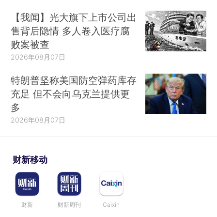
【我闻】光大旗下上市公司出
售背后隐情 多人卷入医疗腐
败案被查
2026年08月07日
特朗普坚称美国防空弹药库存
充足 但不会向乌克兰提供更
多
2026年08月07日
财新移动
财新
财新周刊
Caixin