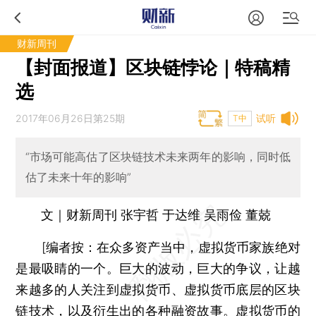
财新周刊
【封面报道】区块链悖论｜特稿精
选
2017年06月26日第25期
试听
T中
“市场可能高估了区块链技术未来两年的影响，同时低
估了未来十年的影响”
文｜财新周刊 张宇哲 于达维 吴雨俭 董兢
[编者按：在众多资产当中，虚拟货币家族绝对
是最吸睛的一个。巨大的波动，巨大的争议，让越
来越多的人关注到虚拟货币、虚拟货币底层的区块
链技术，以及衍生出的各种融资故事。虚拟货币的