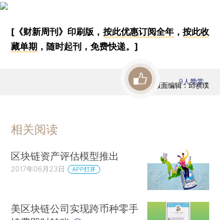
[《财新周刊》印刷版，
按此优惠订阅全年
，
按此收
藏单期
，随时起刊，免费快递。]
9
人赞赏
版面编辑：邱祺璞
相关阅读
区块链资产评估模型推出
2017年06月23日
APP打开
美区块链公司实现跨币种零手