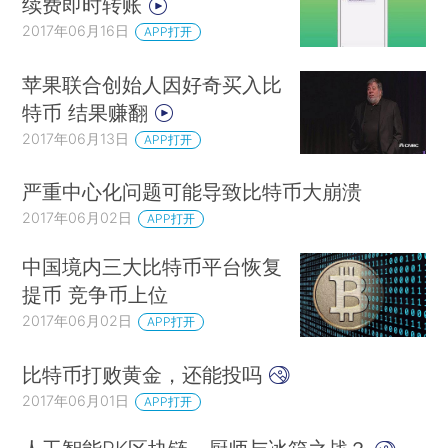
续费即时转账
2017年06月16日
APP打开
苹果联合创始人因好奇买入比
特币 结果赚翻
2017年06月13日
APP打开
严重中心化问题可能导致比特币大崩溃
2017年06月02日
APP打开
中国境内三大比特币平台恢复
提币 竞争币上位
2017年06月02日
APP打开
比特币打败黄金，还能投吗
2017年06月01日
APP打开