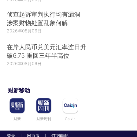
侦查起诉审判执行均有漏洞
涉案财物处置乱象何解
2026年08月06日
在岸人民币兑美元汇率连日升
破6.75 重回三年半高位
2026年08月06日
财新移动
财新
财新周刊
Caixin
登录
网页版
订阅电邮
|
|