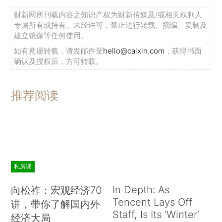
财新网所刊载内容之知识产权为财新传媒及/或相关权利人
专属所有或持有。未经许可，禁止进行转载、摘编、复制及
建立镜像等任何使用。
如有意愿转载，请发邮件至
hello@caixin.com
，获得书面
确认及授权后，方可转载。
推荐阅读
私房课
In Depth: As
向松祚：宏观经济70
Tencent Lays Off
讲，带你了解国内外
Staff, Is Its ‘Winter’
经济大局