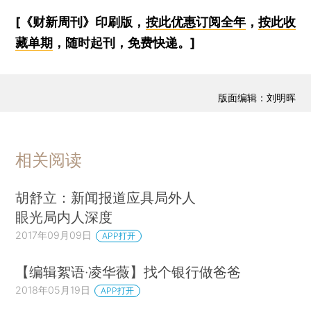
[《财新周刊》印刷版，
按此优惠订阅全年
，
按此收
藏单期
，随时起刊，免费快递。]
版面编辑：刘明晖
相关阅读
胡舒立：新闻报道应具局外人
眼光局内人深度
2017年09月09日
APP打开
【编辑絮语·凌华薇】找个银行做爸爸
2018年05月19日
APP打开