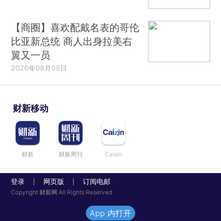
【商圈】喜欢配戴名表的哥伦
比亚新总统 商人出身拉美右
翼又一员
2026年08月09日
财新移动
财新
财新周刊
Caixin
登录
网页版
订阅电邮
|
|
Copyright 财新网 All Rights Reserved
App 内打开