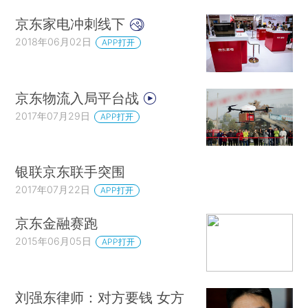
京东家电冲刺线下
2018年06月02日
APP打开
京东物流入局平台战
2017年07月29日
APP打开
银联京东联手突围
2017年07月22日
APP打开
京东金融赛跑
2015年06月05日
APP打开
刘强东律师：对方要钱 女方