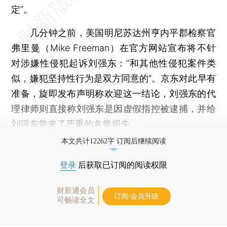
定”。
几分钟之前，美国明尼苏达州亨内平郡检察官
弗里曼（Mike Freeman）在官方网站宣布将不针
对涉嫌性侵犯起诉刘强东：“和其他性侵犯案件类
似，嫌犯坚持性行为是双方同意的”。京东对此早有
准备，旋即发布声明称欢迎这一结论，刘强东的代
理律师则直接称刘强东是因虚假指控被逮捕，并给
刘强东带来了严重的名誉损失。
本文共计12262字 订阅后继续阅读
登录
后获取已订阅的阅读权限
财新通会员
订阅/会员升级
可畅读全文