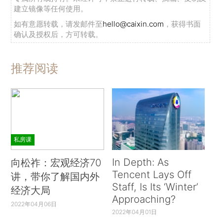
建立镜像等任何使用。
如有意愿转载，请发邮件至
hello@caixin.com
，获得书面
确认及授权后，方可转载。
推荐阅读
私房课
In Depth: As
向松祚：宏观经济70
Tencent Lays Off
讲，带你了解国内外
Staff, Is Its ‘Winter’
经济大局
Approaching?
2022年04月06日
2022年04月01日