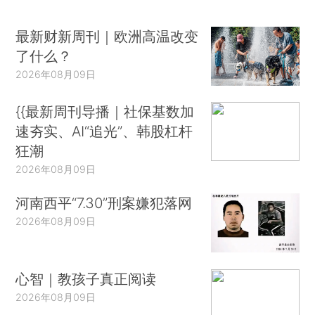
最新财新周刊｜欧洲高温改变
了什么？
2026年08月09日
{{最新周刊导播｜社保基数加
速夯实、AI“追光”、韩股杠杆
狂潮
2026年08月09日
河南西平“7.30”刑案嫌犯落网
2026年08月09日
心智｜教孩子真正阅读
2026年08月09日