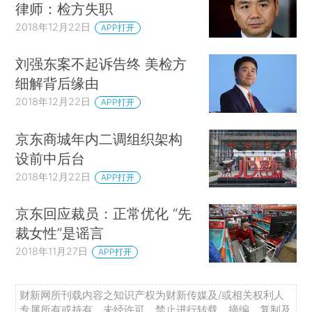
律师：检方失职
2018年12月22日
APP打开
刘强东案不起诉告终 美检方
细解背后缘由
2018年12月22日
APP打开
京东商城年内二调组织架构
设前中后台
2018年12月22日
APP打开
京东回应裁员：正常优化 “先
裁女性”是谣言
2018年11月27日
APP打开
财新网所刊载内容之知识产权为财新传媒及/或相关权利人
专属所有或持有。未经许可，禁止进行转载、摘编、复制及