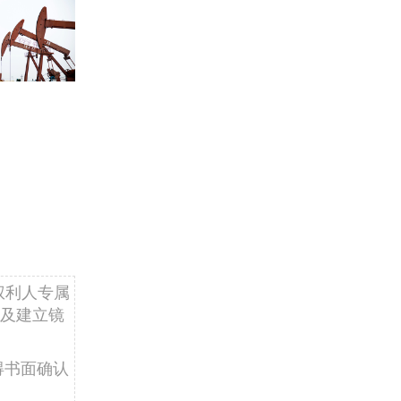
权利人专属
及建立镜
得书面确认