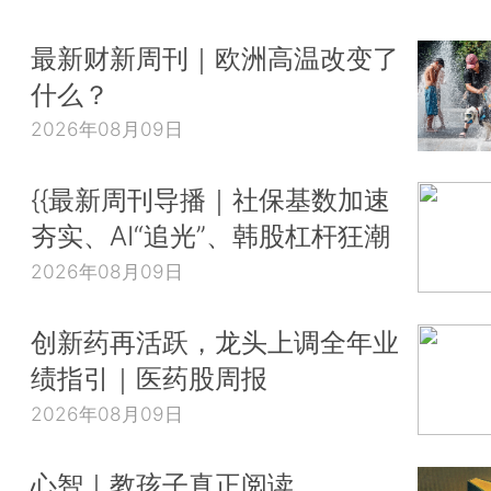
最新财新周刊｜欧洲高温改变了
什么？
2026年08月09日
{{最新周刊导播｜社保基数加速
夯实、AI“追光”、韩股杠杆狂潮
2026年08月09日
创新药再活跃，龙头上调全年业
绩指引｜医药股周报
2026年08月09日
心智｜教孩子真正阅读