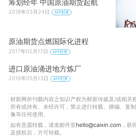
筹划经年 中国原油期货起航
2018年03月24日
APP打开
原油期货点燃国际化进程
2017年02月17日
APP打开
进口原油涌进地方炼厂
2016年05月13日
APP打开
财新网所刊载内容之知识产权为财新传媒及/或相关
所有或持有。未经许可，禁止进行转载、摘编、复制
像等任何使用。
如有意愿转载，请发邮件至
hello@caixin.com
，获
及授权后，方可转载。