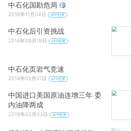
中石化国勘危局
2016年11月04日
APP打开
中石化后引资挑战
2014年09月19日
APP打开
中石化页岩气竞速
2014年05月01日
APP打开
中国进口美国原油连增三年 委
内油降两成
2019年02月03日
APP打开