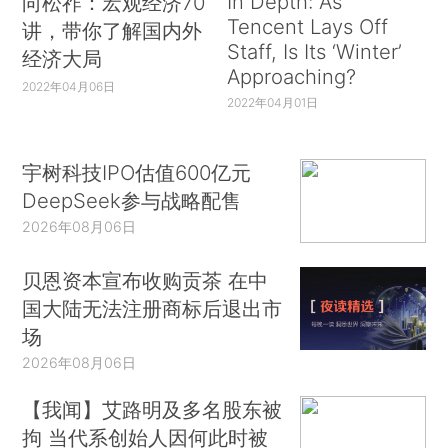
In Depth: As
向松祚：宏观经济70
Tencent Lays Off
讲，带你了解国内外
Staff, Is Its ‘Winter’
经济大局
Approaching?
2022年04月06日
2022年04月01日
宇树科技IPO估值600亿元
DeepSeek参与战略配售
2026年08月06日
贝恩资本宣布收购贡茶 在中
国大陆无法注册商标后退出市
场
2026年08月06日
【我闻】艾路明及多名股东被
拘 当代系创始人因何此时被