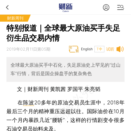
财新周刊
特别报道｜全球最大原油买手失足
衍生品交易内情
2019年02月11日第05期
试听
English
T中
全球最大原油买手中石化，失足原油史上罕见的“过山
车”行情，背后是国企操盘手的复杂角色
文｜财新周刊 黄凯茜 罗国平 朱亮韬
在
陈波
20多年的原油交易员生涯中，2018年
最后三个月的精神重压远超以往。国际油价在10月
一个月内暴跌几近“腰斩”，这样的行情剧变令很多
石油交易员始料未及。