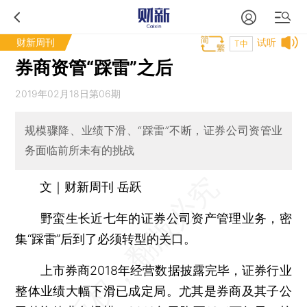
财新周刊
试听
T中
券商资管“踩雷”之后
2019年02月18日第06期
规模骤降、业绩下滑、“踩雷”不断，证券公司资管业
务面临前所未有的挑战
文｜财新周刊 岳跃
野蛮生长近七年的证券公司资产管理业务，密
集“踩雷”后到了必须转型的关口。
上市券商2018年经营数据披露完毕，证券行业
整体业绩大幅下滑已成定局。尤其是券商及其子公