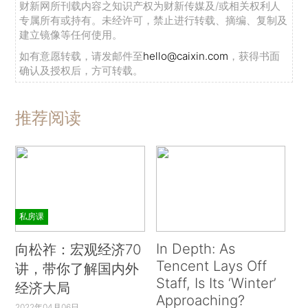
财新网所刊载内容之知识产权为财新传媒及/或相关权利人
专属所有或持有。未经许可，禁止进行转载、摘编、复制及
建立镜像等任何使用。
如有意愿转载，请发邮件至
hello@caixin.com
，获得书面
确认及授权后，方可转载。
推荐阅读
私房课
In Depth: As
向松祚：宏观经济70
Tencent Lays Off
讲，带你了解国内外
Staff, Is Its ‘Winter’
经济大局
Approaching?
2022年04月06日