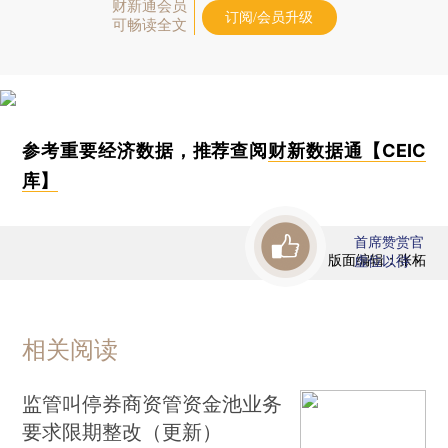
财新通会员
订阅/会员升级
可畅读全文
参考重要经济数据，推荐查阅
财新数据通【CEIC
库】
首席赞赏官
版面编辑：张柘
虚位以待
相关阅读
监管叫停券商资管资金池业务
要求限期整改（更新）