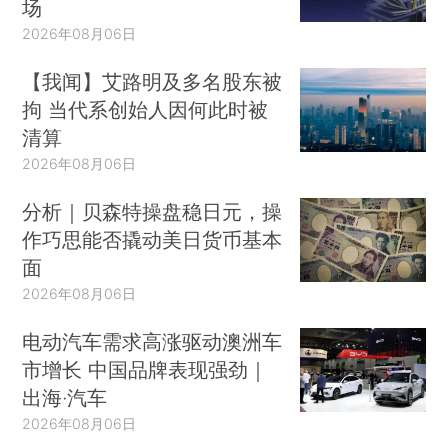
场
2026年08月06日
【我闻】艾路明及多名股东被
拘 当代系创始人因何此时被
清算
2026年08月06日
分析｜贝森特操盘稳日元，操
作巧思能否撬动美日货币基本
面
2026年08月06日
电动汽车需求高涨驱动澳洲车
市增长 中国品牌表现强劲｜
出海·汽车
2026年08月06日