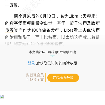
一愿景。
两个月以后的6月18日，名为Libra（天秤座）
的数字货币项目横空出世。基于一篮子法币及政府
债券
资产作为100%储备发行，Libra看上去像法币
的附庸和影子，而非比特币、以太坊这样标志着叛
逆与颠覆精神的“传统”数字货币。
本文共计6253字 订阅后继续阅读
登录
后获取已订阅的阅读权限
财新通会员
订阅/会员升级
可畅读全文