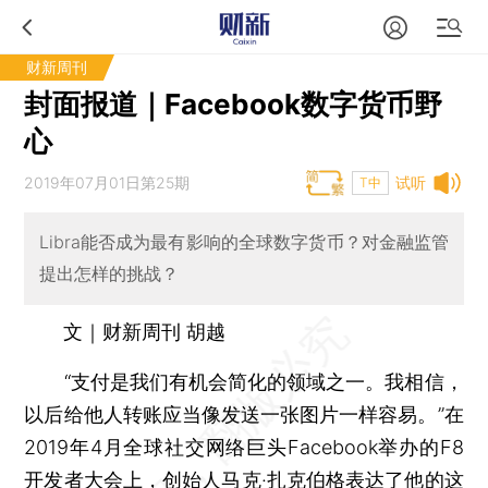
财新周刊
封面报道｜Facebook数字货币野
心
2019年07月01日第25期
试听
T中
Libra能否成为最有影响的全球数字货币？对金融监管
提出怎样的挑战？
文｜财新周刊 胡越
“支付是我们有机会简化的领域之一。我相信，
以后给他人转账应当像发送一张图片一样容易。”在
2019年4月全球社交网络巨头Facebook举办的F8
开发者大会上，创始人马克·扎克伯格表达了他的这