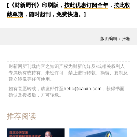
[《财新周刊》印刷版，
按此优惠订阅全年
，
按此收
藏单期
，随时起刊，免费快递。]
版面编辑：张柘
财新网所刊载内容之知识产权为财新传媒及/或相关权利人
专属所有或持有。未经许可，禁止进行转载、摘编、复制及
建立镜像等任何使用。
如有意愿转载，请发邮件至
hello@caixin.com
，获得书面
确认及授权后，方可转载。
推荐阅读