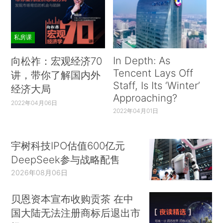
私房课
In Depth: As
向松祚：宏观经济70
Tencent Lays Off
讲，带你了解国内外
Staff, Is Its ‘Winter’
经济大局
Approaching?
2022年04月06日
2022年04月01日
宇树科技IPO估值600亿元
DeepSeek参与战略配售
2026年08月06日
贝恩资本宣布收购贡茶 在中
国大陆无法注册商标后退出市