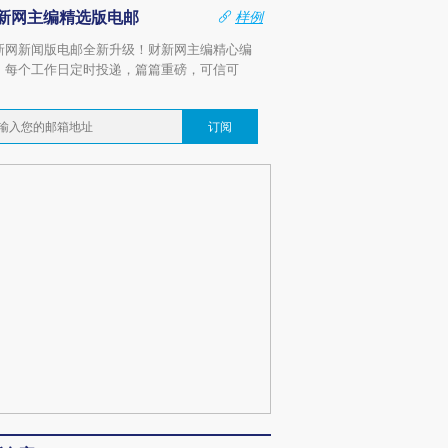
新网主编精选版电邮
样例
新网新闻版电邮全新升级！财新网主编精心编
，每个工作日定时投递，篇篇重磅，可信可
。
订阅