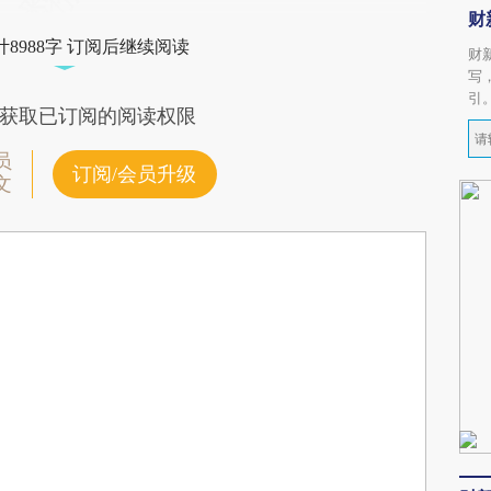
财
8988字 订阅后继续阅读
财
写
引
获取已订阅的阅读权限
员
订阅/会员升级
文