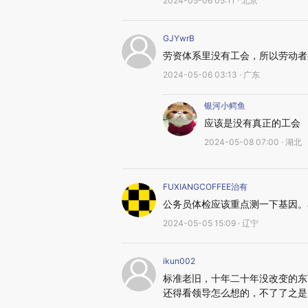
2024-05-06 05:11 · 北京
GJYwrB
劳资体系里没有工会，所以劳动者
2024-05-06 03:13 · 广东
银河小鳄鱼
应该是没有真正的工会
2024-05-08 07:00 · 湖北
FUXIANGCOFFEE治有
公务员体检应该重点测一下基因。
2024-05-05 15:09 · 辽宁
ikun002
标准老旧，十年二十年没改变的东
还得看领导怎么想的，不了了之是