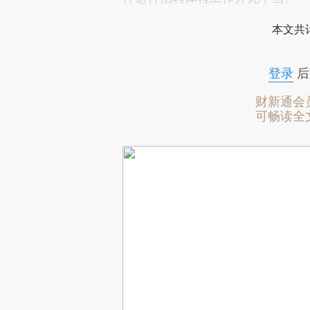
本文共计
登录
后
财新通会
可畅读全