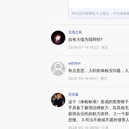
评论仅代表网友个人观点，不代表财
北地之风
自有大儒为我辩经?
2024-07-14 14:22 · 河北
adS8nh
有点意思，入职前体检没问题，入
2024-05-16 06:11 · 浙江
尼克森
这个《体检标准》造成的危害根子
乎具备了极强法律效力，在其他无
获得合法性的权力崇拜。 2.一
怠慢。 3.司法不敢或不愿对侵
2024-05-10 08:50 · 江苏