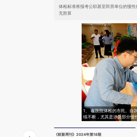
体检标准将报考公职甚至民营单位的慢性
无胜算
1、 在医院体检的市民。自
续不断，尤其是涉及部分慢
《财新周刊》2024年第18期