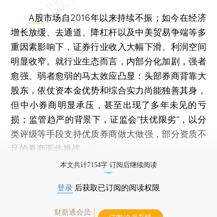
A股
市场自2016年以来持续不振；如今在经济
增长放缓、去通道、降杠杆以及中美贸易争端等多
重因素影响下，证券行业收入大幅下滑、利润空间
明显收窄。就行业生态而言，内部分化加剧，强者
愈强、弱者愈弱的马太效应凸显：头部券商背靠大
股东，依仗资本金优势和综合实力尚能独善其身，
但中小券商明显承压，甚至出现了多年未见的亏
损；监管趋严的背景下，证监会“扶优限劣”，以分
类评级等手段支持优质券商做大做强，部分资质不
足的券商面临挑战。
本文共计7154字 订阅后继续阅读
登录
后获取已订阅的阅读权限
财新通会员