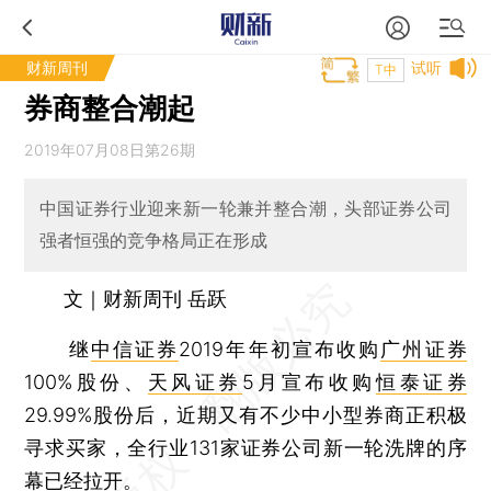
财新周刊
试听
T中
券商整合潮起
2019年07月08日第26期
中国证券行业迎来新一轮兼并整合潮，头部证券公司
强者恒强的竞争格局正在形成
文｜财新周刊 岳跃
继
中信证券
2019年年初宣布收购
广州证券
100%股份、
天风证券
5月宣布收购
恒泰证券
29.99%股份后，近期又有不少中小型券商正积极
寻求买家，全行业131家证券公司新一轮洗牌的序
幕已经拉开。