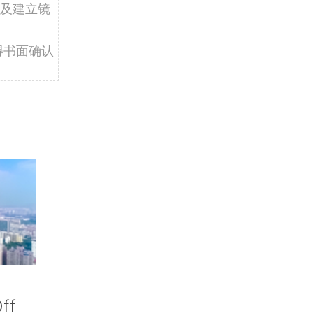
及建立镜
得书面确认
ff