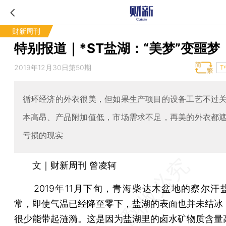
财新周刊
特别报道｜*ST盐湖：“美梦”变噩梦
2019年12月30日第50期
T
循环经济的外衣很美，但如果生产项目的设备工艺不过
本高昂、产品附加值低，市场需求不足，再美的外衣都
亏损的现实
文｜财新周刊 曾凌轲
2019年11月下旬，青海柴达木盆地的察尔汗
常，即使气温已经降至零下，盐湖的表面也并未结冰
很少能带起涟漪。这是因为盐湖里的卤水矿物质含量