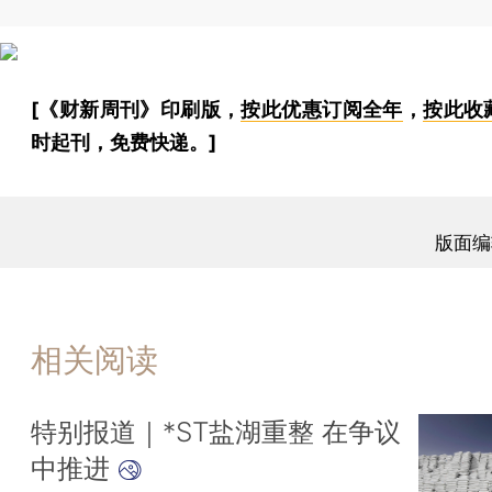
[《财新周刊》印刷版，
按此优惠订阅全年
，
按此收
时起刊，免费快递。]
版面编
相关阅读
特别报道｜*ST盐湖重整 在争议
中推进