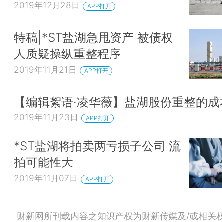
2019年12月28日
APP打开
特稿|*ST盐湖急甩资产 被债权
人质疑操纵重整程序
2019年11月21日
APP打开
【编辑絮语·凌华薇】盐湖股份重整的成
2019年11月23日
APP打开
*ST盐湖将拍卖两亏损子公司 流
拍可能性大
2019年11月07日
APP打开
财新网所刊载内容之知识产权为财新传媒及/或相关