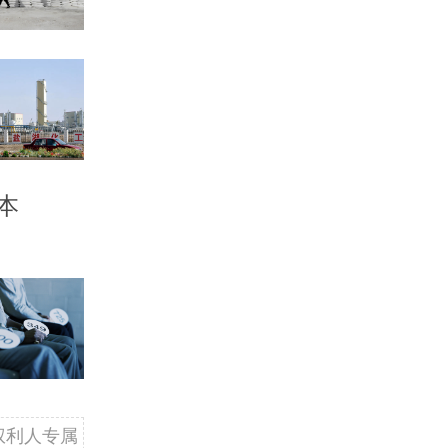
本
权利人专属