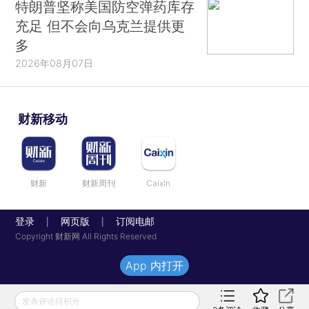
特朗普坚称美国防空弹药库存
充足 但不会向乌克兰提供更
多
2026年08月07日
财新移动
财新
财新周刊
Caixin
登录
网页版
订阅电邮
|
|
Copyright 财新网 All Rights Reserved
App 内打开
发表评论得积分