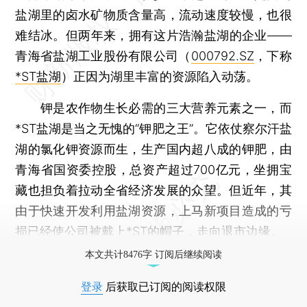
盐湖里的卤水矿物质含量高，流动速度较慢，也很
难结冰。但两年来，拥有这片浩瀚盐湖的企业——
青海省盐湖工业股份有限公司（
000792.SZ
，下称
*ST盐湖
）正因为湖里丰富的资源陷入动荡。
钾是农作物生长必需的三大营养元素之一，而
*ST盐湖是当之无愧的“钾肥之王”。它依仗察尔汗盐
湖的氯化钾资源而生，生产国内超八成的钾肥，由
青海省国资委控股，总资产超过700亿元，坐拥宝
藏也担负着拉动全省经济发展的众望。但近年，其
由于快速开发利用盐湖资源，上马新项目造成的亏
损已经使公司被戴上*ST的帽子，走向退市边缘。
本文共计8476字 订阅后继续阅读
登录
后获取已订阅的阅读权限