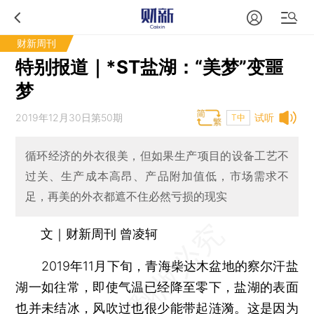
财新周刊
特别报道｜*ST盐湖：“美梦”变噩
梦
2019年12月30日第50期
试听
T中
循环经济的外衣很美，但如果生产项目的设备工艺不
过关、生产成本高昂、产品附加值低，市场需求不
足，再美的外衣都遮不住必然亏损的现实
文｜财新周刊 曾凌轲
2019年11月下旬，青海柴达木盆地的察尔汗盐
湖一如往常，即使气温已经降至零下，盐湖的表面
也并未结冰，风吹过也很少能带起涟漪。这是因为