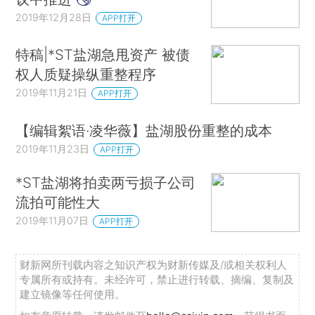
2019年12月28日
APP打开
特稿|*ST盐湖急甩资产 被债
权人质疑操纵重整程序
2019年11月21日
APP打开
【编辑絮语·凌华薇】盐湖股份重整的成本
2019年11月23日
APP打开
*ST盐湖将拍卖两亏损子公司
流拍可能性大
2019年11月07日
APP打开
财新网所刊载内容之知识产权为财新传媒及/或相关权利人
专属所有或持有。未经许可，禁止进行转载、摘编、复制及
建立镜像等任何使用。