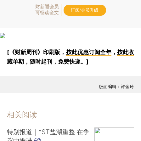
财新通会员
订阅/会员升级
可畅读全文
[《财新周刊》印刷版，
按此优惠订阅全年
，
按此收
藏单期
，随时起刊，免费快递。]
版面编辑：许金玲
相关阅读
特别报道｜*ST盐湖重整 在争
议中推进