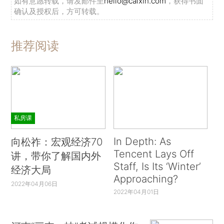
如有意愿转载，请发邮件至
hello@caixin.com
，获得书面
确认及授权后，方可转载。
推荐阅读
私房课
In Depth: As
向松祚：宏观经济70
Tencent Lays Off
讲，带你了解国内外
Staff, Is Its ‘Winter’
经济大局
Approaching?
2022年04月06日
2022年04月01日