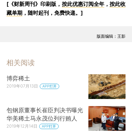
[《财新周刊》印刷版，
按此优惠订阅全年
，
按此收
藏单期
，随时起刊，免费快递。]
版面编辑：王影
相关阅读
博弈稀土
2019年07月13日
APP打开
包钢原董事长崔臣判决书曝光
华美稀土马永茂位列行贿人
2019年12月14日
APP打开