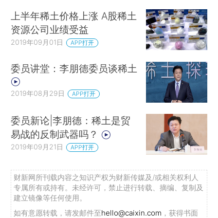
上半年稀土价格上涨 A股稀土
资源公司业绩受益
2019年09月01日
APP打开
委员讲堂：李朋德委员谈稀土
2019年08月29日
APP打开
委员新论|李朋德：稀土是贸
易战的反制武器吗？
2019年09月21日
APP打开
财新网所刊载内容之知识产权为财新传媒及/或相关权利人
专属所有或持有。未经许可，禁止进行转载、摘编、复制及
建立镜像等任何使用。
如有意愿转载，请发邮件至
hello@caixin.com
，获得书面