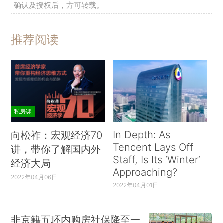
确认及授权后，方可转载。
推荐阅读
私房课
In Depth: As
向松祚：宏观经济70
Tencent Lays Off
讲，带你了解国内外
Staff, Is Its ‘Winter’
经济大局
Approaching?
2022年04月06日
2022年04月01日
非京籍五环内购房社保降至一