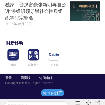
独家｜晋煤富豪张新明再遭公
诉 涉组织领导黑社会性质组
织等17宗罪名
2026年08月08日
财新移动
财新
财新周刊
Caixin
登录
网页版
订阅电邮
|
|
Copyright 财新网 All Rights Reserved
App 内打开
发表评论得积分