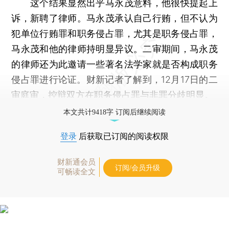
这个结果显然出乎马永茂意料，他很快提起上
诉，新聘了律师。马永茂承认自己行贿，但不认为
犯单位行贿罪和职务侵占罪，尤其是职务侵占罪，
马永茂和他的律师持明显异议。二审期间，马永茂
的律师还为此邀请一些著名法学家就是否构成职务
侵占罪进行论证。财新记者了解到，12月17日的二
审庭审，控辩双方在职务侵占罪与非罪分歧明显。
本文共计9418字 订阅后继续阅读
登录
后获取已订阅的阅读权限
财新通会员
订阅/会员升级
可畅读全文