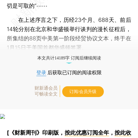
切是可取的”⋯⋯
在上述序言之下，历经23个月、688天、前后
14轮分别在北京和华盛顿举行谈判的漫长征程后，
所集结的88页中美第一阶段经贸协议文本，终于在
1月15日于美国首都华盛顿签署。
本文共计14189字 订阅后继续阅读
登录
后获取已订阅的阅读权限
财新通会员
订阅/会员升级
可畅读全文
[《财新周刊》印刷版，
按此优惠订阅全年
，
按此收