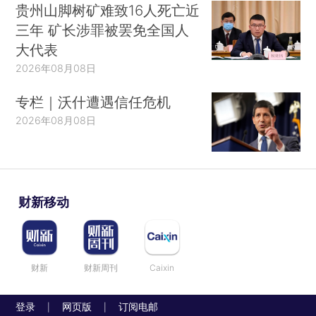
贵州山脚树矿难致16人死亡近
三年 矿长涉罪被罢免全国人
大代表
2026年08月08日
专栏｜沃什遭遇信任危机
2026年08月08日
财新移动
财新
财新周刊
Caixin
登录
网页版
订阅电邮
|
|