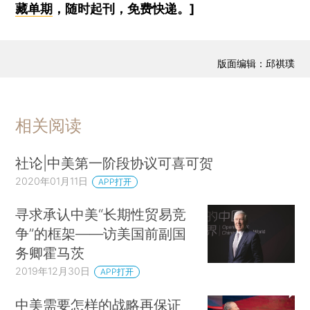
藏单期
，随时起刊，免费快递。]
版面编辑：邱祺璞
相关阅读
社论|中美第一阶段协议可喜可贺
2020年01月11日
APP打开
寻求承认中美“长期性贸易竞
争”的框架——访美国前副国
务卿霍马茨
2019年12月30日
APP打开
中美需要怎样的战略再保证