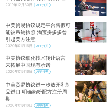
2019年12月30日
APP打开
中美贸易协议规定平台售假可
能被吊销执照 淘宝拼多多曾
引起美方注意
2020年01月16日
APP打开
中美协议细化技术转让语言
未拓展中国现有承诺
2020年01月16日
APP打开
中美贸易协议进一步放开乳制
品进口 明确奶粉配方注册周
期
2020年01月16日
APP打开