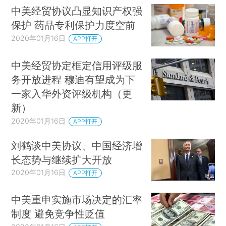
中美经贸协议凸显知识产权强
保护 药品专利保护力度空前
2020年01月16日
APP打开
中美经贸协定框定信用评级服
务开放进程 穆迪有望成为下
一家入华外资评级机构（更
新）
2020年01月16日
APP打开
刘鹤谈中美协议、中国经济增
长态势与继续扩大开放
2020年01月16日
APP打开
中美重申实施市场决定的汇率
制度 避免竞争性贬值