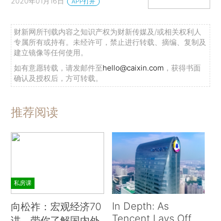
2020年01月16日
APP打开
财新网所刊载内容之知识产权为财新传媒及/或相关权利人
专属所有或持有。未经许可，禁止进行转载、摘编、复制及
建立镜像等任何使用。
如有意愿转载，请发邮件至
hello@caixin.com
，获得书面
确认及授权后，方可转载。
推荐阅读
私房课
In Depth: As
向松祚：宏观经济70
Tencent Lays Off
讲，带你了解国内外