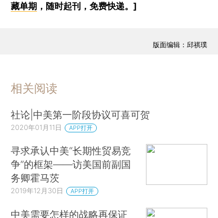
藏单期
，随时起刊，免费快递。]
版面编辑：邱祺璞
相关阅读
社论|中美第一阶段协议可喜可贺
2020年01月11日
APP打开
寻求承认中美“长期性贸易竞
争”的框架——访美国前副国
务卿霍马茨
2019年12月30日
APP打开
中美需要怎样的战略再保证