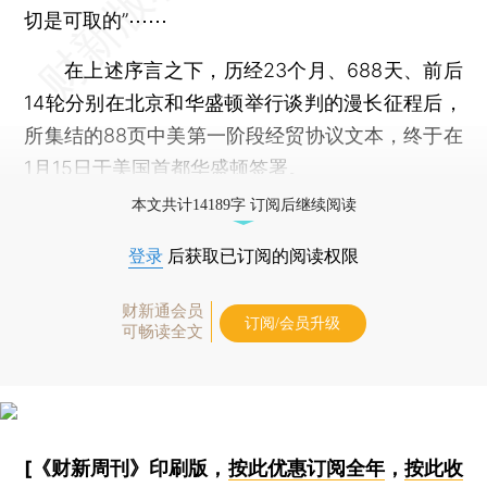
切是可取的”⋯⋯
在上述序言之下，历经23个月、688天、前后
14轮分别在北京和华盛顿举行谈判的漫长征程后，
所集结的88页中美第一阶段经贸协议文本，终于在
1月15日于美国首都华盛顿签署。
本文共计14189字 订阅后继续阅读
登录
后获取已订阅的阅读权限
财新通会员
订阅/会员升级
可畅读全文
[《财新周刊》印刷版，
按此优惠订阅全年
，
按此收