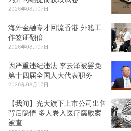
2026年08月07日
海外金融专才回流香港 外籍工
作签证翻倍
2026年08月07日
因严重违纪违法 李云泽被罢免
第十四届全国人大代表职务
2026年08月07日
【我闻】光大旗下上市公司出售
背后隐情 多人卷入医疗腐败案
被查