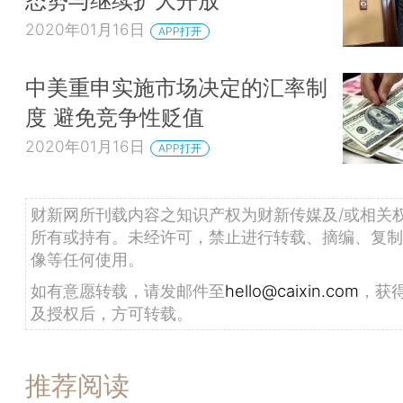
态势与继续扩大开放
2020年01月16日
APP打开
中美重申实施市场决定的汇率制
度 避免竞争性贬值
2020年01月16日
APP打开
财新网所刊载内容之知识产权为财新传媒及/或相关
所有或持有。未经许可，禁止进行转载、摘编、复制
像等任何使用。
如有意愿转载，请发邮件至
hello@caixin.com
，获
及授权后，方可转载。
推荐阅读