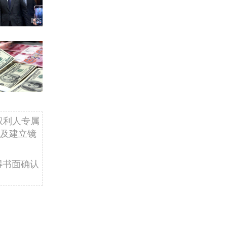
权利人专属
及建立镜
得书面确认