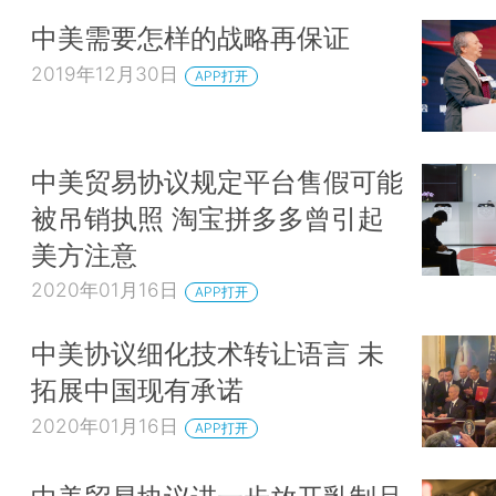
中美需要怎样的战略再保证
2019年12月30日
APP打开
中美贸易协议规定平台售假可能
被吊销执照 淘宝拼多多曾引起
美方注意
2020年01月16日
APP打开
中美协议细化技术转让语言 未
拓展中国现有承诺
2020年01月16日
APP打开