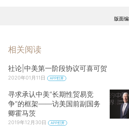
版面编
相关阅读
社论|中美第一阶段协议可喜可贺
2020年01月11日
APP打开
寻求承认中美“长期性贸易竞
争”的框架——访美国前副国务
卿霍马茨
2019年12月30日
APP打开