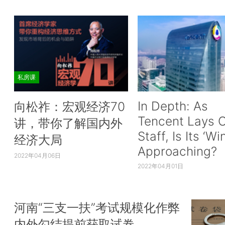
私房课
In Depth: As
向松祚：宏观经济70
Tencent Lays O
讲，带你了解国内外
Staff, Is Its ‘Wi
经济大局
Approaching?
2022年04月06日
2022年04月01日
河南“三支一扶”考试规模化作弊
内外勾结提前获取试卷