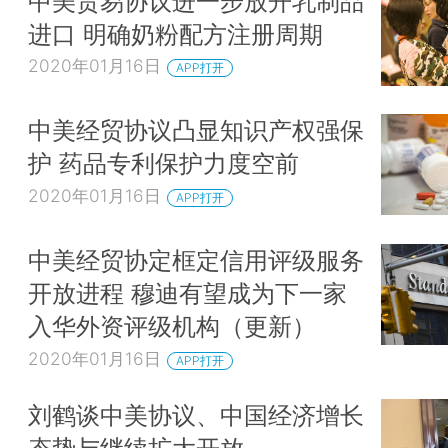
中美贸易协议进一步放开乳制品
进口 明确奶粉配方注册周期
2020年01月16日
APP打开
中美经贸协议凸显知识产权强保
护 药品专利保护力度空前
2020年01月16日
APP打开
中美经贸协定框定信用评级服务
开放进程 穆迪有望成为下一家
入华外资评级机构（更新）
2020年01月16日
APP打开
刘鹤谈中美协议、中国经济增长