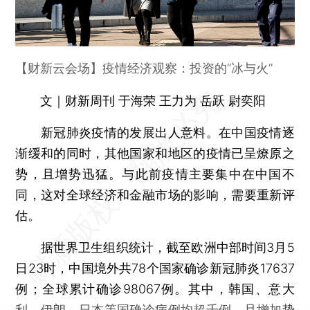
【财新云会场】疫情经济观察：投资的“冰与火”
文｜财新周刊 于海荣 王力为 岳跃 尉奕阳
新冠肺炎疫情的发展出人意料。在中国疫情逐
渐缓和的同时，其他国家和地区的疫情已呈燎原之
势，且增势迅猛。与此前疫情主要集中在中国不
同，这对全球经济和金融市场的影响，需要重新评
估。
据世界卫生组织统计，截至欧洲中部时间3月5
日23时，中国境外共78个国家确诊新冠肺炎17637
例；全球累计确诊98067例。其中，韩国、意大
利、伊朗、日本等国确诊病例均超千例，且增加势