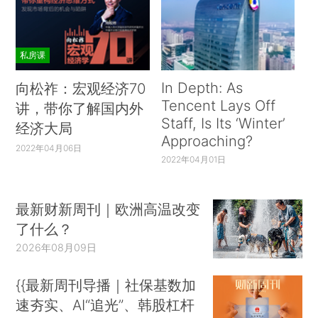
私房课
In Depth: As
向松祚：宏观经济70
Tencent Lays Off
讲，带你了解国内外
Staff, Is Its ‘Winter’
经济大局
Approaching?
2022年04月06日
2022年04月01日
最新财新周刊｜欧洲高温改变
了什么？
2026年08月09日
{{最新周刊导播｜社保基数加
速夯实、AI“追光”、韩股杠杆