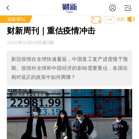
财新周刊
试听
T中
财新周刊｜重估疫情冲击
2020年03月09日第9期
新冠疫情在全球快速蔓延，中国复工复产进度慢于预
期。疫情对全球和中国经济的影响需要重估，各国在
相对逼仄的政策中如何腾挪？
订阅后播放完整视频