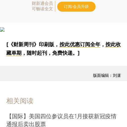
财新通会员
订阅/会员升级
可畅读全文
[《财新周刊》印刷版，
按此优惠订阅全年
，
按此收
藏单期
，随时起刊，免费快递。]
版面编辑：刘潇
相关阅读
【国际】美国四位参议员在1月接获新冠疫情
通报后卖出股票