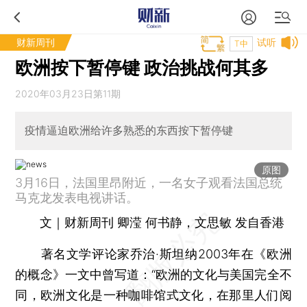
财新周刊
试听
T中
欧洲按下暂停键 政治挑战何其多
2020年03月23日第11期
疫情逼迫欧洲给许多熟悉的东西按下暂停键
原图
3月16日，法国里昂附近，一名女子观看法国总统
马克龙发表电视讲话。
文｜财新周刊 卿滢 何书静，文思敏 发自香港
著名文学评论家乔治·斯坦纳2003年在《欧洲
的概念》一文中曾写道：“欧洲的文化与美国完全不
同，欧洲文化是一种咖啡馆式文化，在那里人们阅