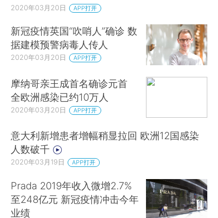
2020年03月20日
APP打开
新冠疫情英国“吹哨人”确诊 数
据建模预警病毒人传人
2020年03月20日
APP打开
摩纳哥亲王成首名确诊元首
全欧洲感染已约10万人
2020年03月20日
APP打开
意大利新增患者增幅稍显拉回 欧洲12国感染
人数破千
2020年03月19日
APP打开
Prada 2019年收入微增2.7%
至248亿元 新冠疫情冲击今年
业绩