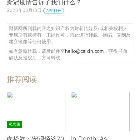
新冠疫情告诉了我们什么？
2020年03月18日
APP打开
财新网所刊载内容之知识产权为财新传媒及/或相关权利人
专属所有或持有。未经许可，禁止进行转载、摘编、复制及
建立镜像等任何使用。
如有意愿转载，请发邮件至
hello@caixin.com
，获得书面
确认及授权后，方可转载。
推荐阅读
私房课
In Depth: As
向松祚：宏观经济70