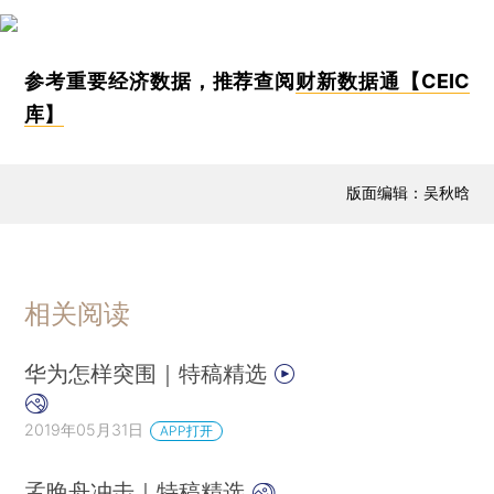
参考重要经济数据，推荐查阅
财新数据通【CEIC
库】
版面编辑：吴秋晗
相关阅读
华为怎样突围｜特稿精选
2019年05月31日
APP打开
孟晚舟冲击｜特稿精选