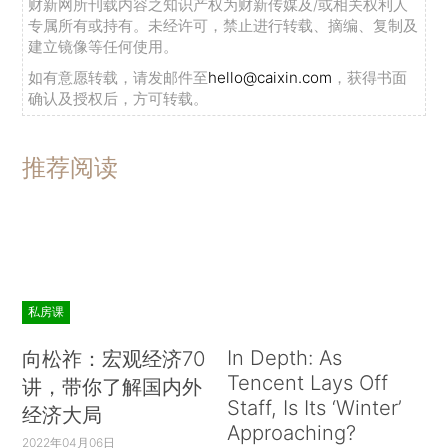
财新网所刊载内容之知识产权为财新传媒及/或相关权利人
专属所有或持有。未经许可，禁止进行转载、摘编、复制及
建立镜像等任何使用。
如有意愿转载，请发邮件至
hello@caixin.com
，获得书面
确认及授权后，方可转载。
推荐阅读
私房课
In Depth: As
向松祚：宏观经济70
Tencent Lays Off
讲，带你了解国内外
Staff, Is Its ‘Winter’
经济大局
Approaching?
2022年04月06日