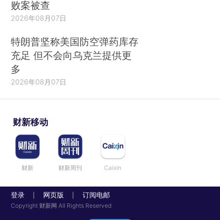
败案被查
2026年08月07日
特朗普坚称美国防空弹药库存
充足 但不会向乌克兰提供更
多
2026年08月07日
财新移动
财新
财新周刊
Caixin
登录
网页版
订阅电邮
|
|
Copyright 财新网 All Rights Reserved