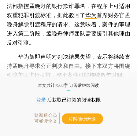
法部指控孟晚舟的银行欺诈罪名，在程序上可适用
双重犯罪引渡标准，据此驳回了
华为
首席财务官孟
晚舟解除引渡程序的请求。这意味着，案件的审理
进入第二阶段，孟晚舟律师团队需要援引其他理由
反对引渡。
华为随即声明对判决结果失望，表示将继续支
持孟晚舟寻求公正判决和自由。接下来双方将围绕
引渡美国进行抗辩，整个案件可能持续数年时间。
本文共计7568字 订阅后继续阅读
登录
后获取已订阅的阅读权限
财新通会员
订阅/会员升级
可畅读全文