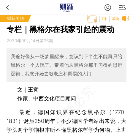
财新周刊
试听
T中
专栏｜黑格尔在我家引起的震动
2020年09月14日第36期
我爸好像从一场梦里醒来，意识到下半生不能再只陪
黑格尔一个人玩了。带着他从黑格尔那里习得的思辨
逻辑，我爸开始去敲老庄和周易的大门
文｜王竞
作家、中西文化项目顾问
最近，德国知识界在纪念黑格尔（1770-
1831）诞辰250周年，不少德国学者站出来说，大
学头两个学期根本听不懂黑格尔哲学为何物。上世