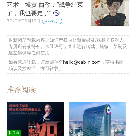
艺术｜埃贡·西勒：“战争结束
了，我也要走了”
2020年05月16日
APP打开
财新网所刊载内容之知识产权为财新传媒及/或相关权利人
专属所有或持有。未经许可，禁止进行转载、摘编、复制及
建立镜像等任何使用。
如有意愿转载，请发邮件至
hello@caixin.com
，获得书面
确认及授权后，方可转载。
推荐阅读
私房课