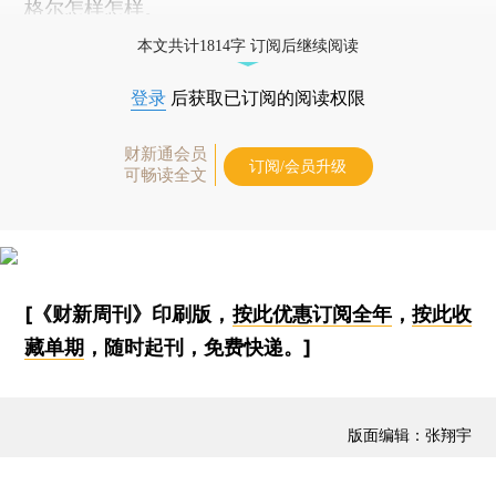
格尔怎样怎样。
本文共计1814字 订阅后继续阅读
登录
后获取已订阅的阅读权限
财新通会员
订阅/会员升级
可畅读全文
[《财新周刊》印刷版，
按此优惠订阅全年
，
按此收
藏单期
，随时起刊，免费快递。]
版面编辑：张翔宇