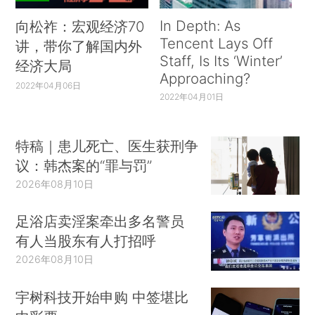
In Depth: As
向松祚：宏观经济70
Tencent Lays Off
讲，带你了解国内外
Staff, Is Its ‘Winter’
经济大局
Approaching?
2022年04月06日
2022年04月01日
特稿｜患儿死亡、医生获刑争
议：韩杰案的“罪与罚”
2026年08月10日
足浴店卖淫案牵出多名警员
有人当股东有人打招呼
2026年08月10日
宇树科技开始申购 中签堪比