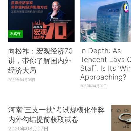
私房课
In Depth: As
向松祚：宏观经济70
Tencent Lays O
讲，带你了解国内外
Staff, Is Its ‘Wi
经济大局
Approaching?
2022年04月06日
2022年04月01日
河南“三支一扶”考试规模化作弊
内外勾结提前获取试卷
2026年08月07日