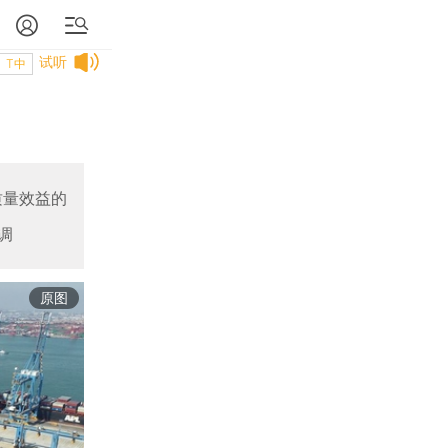
试听
T中
质量效益的
调
原图