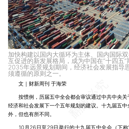
加快构建以国内大循环为主体、国内国际双
互促进的新发展格局，成为中国在“十四五”
2035年远景规划期间，经济社会发展指导
须遵循的原则之一。
文｜财新周刊 于海荣
按惯例，历届五中全会都会审议通过中共中央关
经济和社会发展下一个五年规划的建议。十九届五中
外，但也有所不同。
10月26日至29日举行的十九届五中全会（下称“