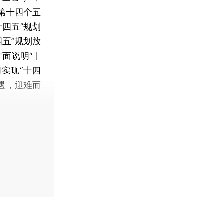
第十四个五
四五”规划
五”规划放
面说明“十
实现“十四
遇，迎难而