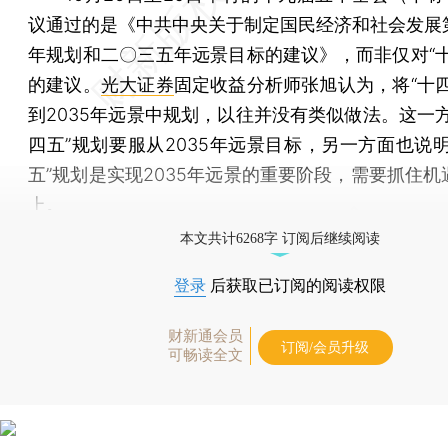
议通过的是《中共中央关于制定国民经济和社会发展
年规划和二〇三五年远景目标的建议》，而非仅对“十
的建议。
光大证券
固定收益分析师张旭认为，将“十四
到2035年远景中规划，以往并没有类似做法。这一方
四五”规划要服从2035年远景目标，另一方面也说明
五”规划是实现2035年远景的重要阶段，需要抓住机
上。
本文共计6268字 订阅后继续阅读
登录
后获取已订阅的阅读权限
财新通会员
订阅/会员升级
可畅读全文