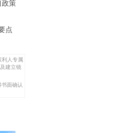
口政策
要点
权利人专属
及建立镜
得书面确认