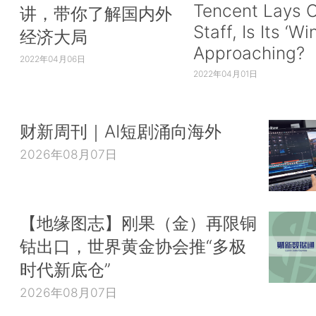
Tencent Lays O
讲，带你了解国内外
Staff, Is Its ‘Wi
经济大局
Approaching?
2022年04月06日
2022年04月01日
财新周刊｜AI短剧涌向海外
2026年08月07日
【地缘图志】刚果（金）再限铜
钴出口，世界黄金协会推“多极
时代新底仓”
2026年08月07日