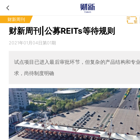
财新周刊
财新周刊|公募REITs等待规则
2021年01月04日第01期
试点项目已进入最后审批环节，但复杂的产品结构和专
求，尚待制度明确