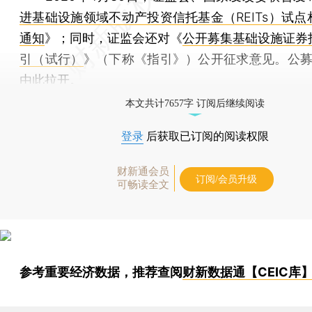
进基础设施领域不动产投资信托基金（REITs）试点
通知
》；同时，证监会还对《
公开募集基础设施证券
引（试行）
》（下称《指引》）公开征求意见。公募R
由此拉开。
本文共计7657字 订阅后继续阅读
登录
后获取已订阅的阅读权限
财新通会员
订阅/会员升级
可畅读全文
参考重要经济数据，推荐查阅
财新数据通【CEIC库