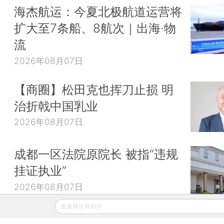
海杰航运：今夏北极航道运营将
扩大至7条船、8航次｜出海·物
流
2026年08月07日
【商圈】松田克也挥刀止损 明
治折戟中国乳业
2026年08月07日
成都一区法院原院长 被指“违规
挂证执业”
2026年08月07日
发表评论得积分