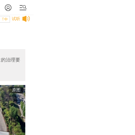
试听
T中
业的治理要
原图