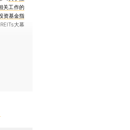
相关工作的
投资基金指
EITs大幕
】