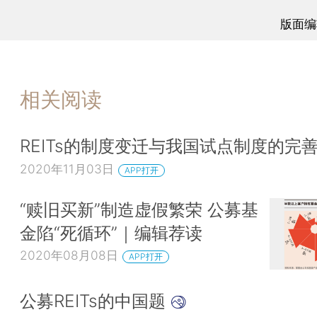
版面编
相关阅读
REITs的制度变迁与我国试点制度的完
2020年11月03日
APP打开
“赎旧买新”制造虚假繁荣 公募基
金陷“死循环”｜编辑荐读
2020年08月08日
APP打开
公募REITs的中国题