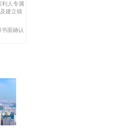
权利人专属
及建立镜
得书面确认