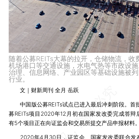
随着公募REITs大幕的拉开，仓储物流，收
机场港口等交通设施，水电气热等市政设施
治理、信息网络、产业园区等基础设施被列
行业。
文｜财新周刊 全月 岳跃
中国版公募REITs试点已进入最后冲刺阶段。首批
募REITs项目2020年12月初在国家发改委完成答
有5个项目正在向证监会和交易所提交产品申报材料
2020年4月30日，证监会、国家发改委联合发