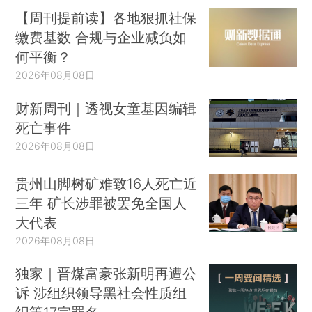
【周刊提前读】各地狠抓社保
缴费基数 合规与企业减负如
何平衡？
2026年08月08日
财新周刊｜透视女童基因编辑
死亡事件
2026年08月08日
贵州山脚树矿难致16人死亡近
三年 矿长涉罪被罢免全国人
大代表
2026年08月08日
独家｜晋煤富豪张新明再遭公
诉 涉组织领导黑社会性质组