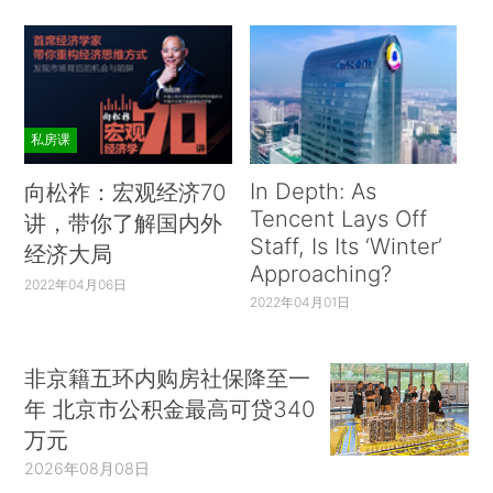
私房课
In Depth: As
向松祚：宏观经济70
Tencent Lays Off
讲，带你了解国内外
Staff, Is Its ‘Winter’
经济大局
Approaching?
2022年04月06日
2022年04月01日
非京籍五环内购房社保降至一
年 北京市公积金最高可贷340
万元
2026年08月08日