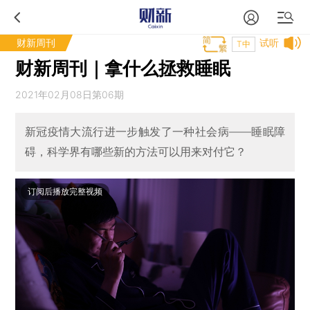
财新周刊
试听
T中
财新周刊｜拿什么拯救睡眠
2021年02月08日第06期
新冠疫情大流行进一步触发了一种社会病——睡眠障
碍，科学界有哪些新的方法可以用来对付它？
订阅后播放完整视频