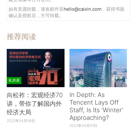
如有意愿转载，请发邮件至
hello@caixin.com
，获得书面
确认及授权后，方可转载。
推荐阅读
私房课
In Depth: As
向松祚：宏观经济70
Tencent Lays Off
讲，带你了解国内外
Staff, Is Its ‘Winter’
经济大局
Approaching?
2022年04月06日
2022年04月01日