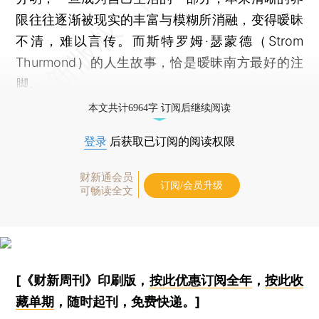
限往往逐渐被现实的丰富与模糊所消融，变得暧昧
不清，难以言传。而斯特罗姆·瑟蒙德（Strom
Thurmond）的人生故事，恰是暧昧南方最好的注
脚。
本文共计6964字 订阅后继续阅读
登录
后获取已订阅的阅读权限
财新通会员
订阅/会员升级
可畅读全文
[《财新周刊》印刷版，
按此优惠订阅全年
，
按此收
藏单期
，随时起刊，免费快递。]