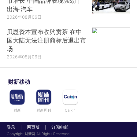
市增长 中国品牌表现强劲｜
出海·汽车
2026年08月06日
贝恩资本宣布收购贡茶 在中
国大陆无法注册商标后退出市
场
2026年08月06日
财新移动
财新
财新周刊
Caixin
登录
网页版
订阅电邮
|
|
Copyright 财新网 All Rights Reserved