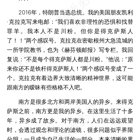
2016年，特朗普当选总统。我的美国朋友凯利
·克拉克写来电邮：“我们喜欢非理性的恐惧和找替
罪羊。我本人不是川粉。但你是得克萨斯人
了！！”两个感叹号。克拉克在密歇根州大急流城的
一所学院教书，也为《赫芬顿邮报》写专栏。我回
复说：“不是每个得克萨斯人都是川粉。”他说：“原
来你还不是铁杆得克萨斯人！”两个感叹号变成了一
个。克拉克有着边界大致清晰的精神世界，这可能
跟南方的暧昧有些格格不入吧。
南方是很多北方和两岸美国人的异乡。来得克
萨斯之前，南方更是我的异乡。在这里生活了十多
年，异乡成了故乡。对于南方，人们在远远观望
时，会透过观念和理论的滤镜，很多问题似乎界限
分明；一旦成为自己生活的一部分，本来清晰的界