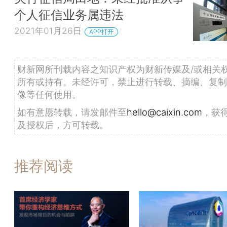
个人征信业务属违法
2021年01月26日
APP打开
财新网所刊载内容之知识产权为财新传媒及/或相关
所有或持有。未经许可，禁止进行转载、摘编、复制
像等任何使用。
如有意愿转载，请发邮件至
hello@caixin.com
，获
及授权后，方可转载。
推荐阅读