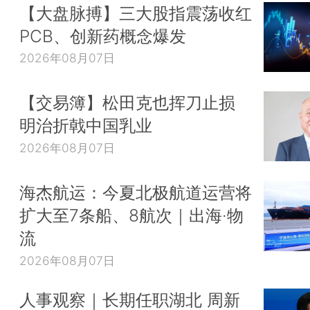
【大盘脉搏】三大股指震荡收红
PCB、创新药概念爆发
2026年08月07日
【交易簿】松田克也挥刀止损
明治折戟中国乳业
2026年08月07日
海杰航运：今夏北极航道运营将
扩大至7条船、8航次｜出海·物
流
2026年08月07日
人事观察｜长期任职湖北 周新