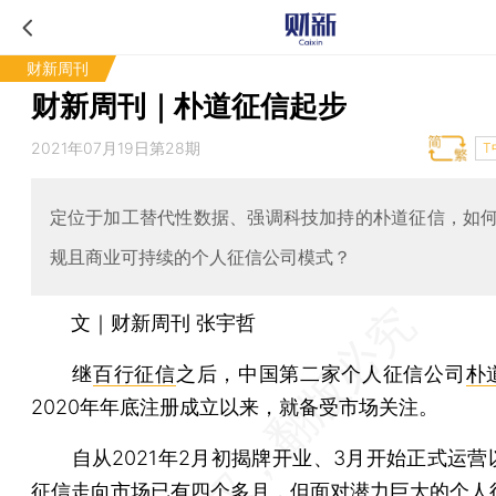
财新周刊
财新周刊｜朴道征信起步
2021年07月19日第28期
T
定位于加工替代性数据、强调科技加持的朴道征信，如
规且商业可持续的个人征信公司模式？
文｜财新周刊 张宇哲
继
百行征信
之后，中国第二家个人征信公司
朴
2020年年底注册成立以来，就备受市场关注。
自从2021年2月初揭牌开业、3月开始正式运营
征信走向市场已有四个多月，但面对潜力巨大的个人