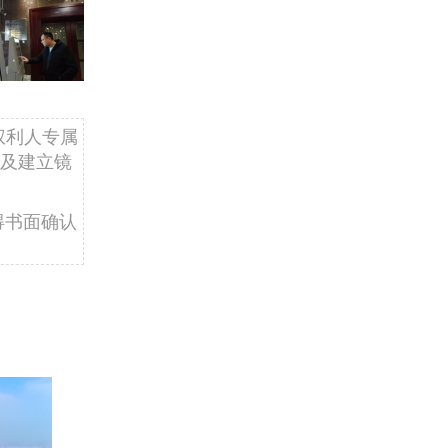
权利人专属
及建立镜
得书面确认