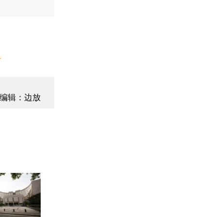
】
编辑：边放