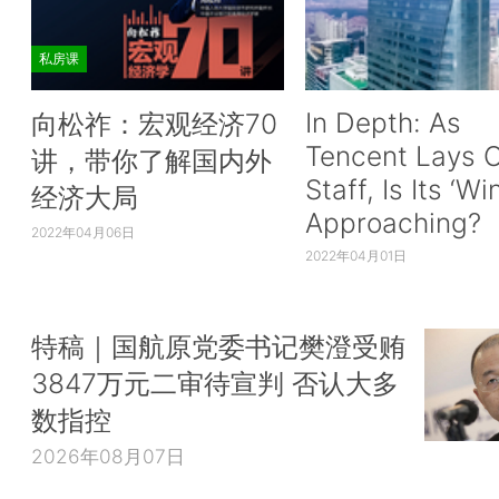
私房课
In Depth: As
向松祚：宏观经济70
Tencent Lays O
讲，带你了解国内外
Staff, Is Its ‘Wi
经济大局
Approaching?
2022年04月06日
2022年04月01日
特稿｜国航原党委书记樊澄受贿
3847万元二审待宣判 否认大多
数指控
2026年08月07日