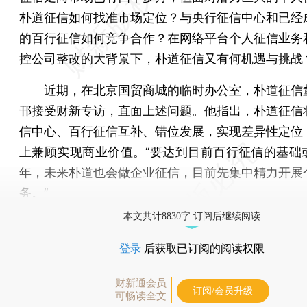
朴道征信如何找准市场定位？与央行征信中心和已经
的百行征信如何竞争合作？在网络平台个人征信业务
控公司整改的大背景下，朴道征信又有何机遇与挑战
近期，在北京国贸商城的临时办公室，朴道征信
邗接受财新专访，直面上述问题。他指出，朴道征信
信中心、百行征信互补、错位发展，实现差异性定位
上兼顾实现商业价值。“要达到目前百行征信的基础
年，未来朴道也会做企业征信，目前先集中精力开展
务。”
本文共计8830字 订阅后继续阅读
登录
后获取已订阅的阅读权限
财新通会员
订阅/会员升级
可畅读全文