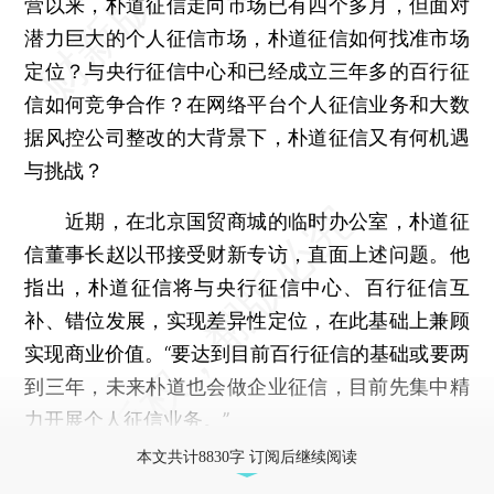
营以来，朴道征信走向市场已有四个多月，但面对
潜力巨大的个人征信市场，朴道征信如何找准市场
定位？与央行征信中心和已经成立三年多的百行征
信如何竞争合作？在网络平台个人征信业务和大数
据风控公司整改的大背景下，朴道征信又有何机遇
与挑战？
近期，在北京国贸商城的临时办公室，朴道征
信董事长赵以邗接受财新专访，直面上述问题。他
指出，朴道征信将与央行征信中心、百行征信互
补、错位发展，实现差异性定位，在此基础上兼顾
实现商业价值。“要达到目前百行征信的基础或要两
到三年，未来朴道也会做企业征信，目前先集中精
力开展个人征信业务。”
本文共计8830字 订阅后继续阅读