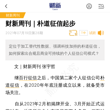
财新周刊
财新周刊｜朴道征信起步
2021年07月19日第28期
试听
T中
定位于加工替代性数据、强调科技加持的朴道征信，
如何探索出合规且商业可持续的个人征信公司模式？
文｜财新周刊 张宇哲
继
百行征信
之后，中国第二家个人征信公司
朴
道征信
，在2020年年底注册成立以来，就备受市
场关注。
自从2021年2月初揭牌开业、3月开始正式运