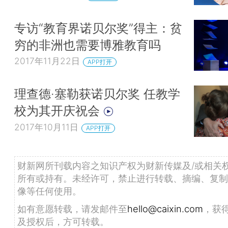
专访“教育界诺贝尔奖”得主：贫
穷的非洲也需要博雅教育吗
2017年11月22日
APP打开
理查德·塞勒获诺贝尔奖 任教学
校为其开庆祝会
2017年10月11日
APP打开
财新网所刊载内容之知识产权为财新传媒及/或相关
所有或持有。未经许可，禁止进行转载、摘编、复制
像等任何使用。
如有意愿转载，请发邮件至
hello@caixin.com
，获
及授权后，方可转载。