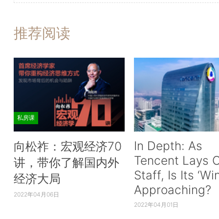
推荐阅读
私房课
In Depth: As
向松祚：宏观经济70
Tencent Lays O
讲，带你了解国内外
Staff, Is Its ‘Wi
经济大局
Approaching?
2022年04月06日
2022年04月01日