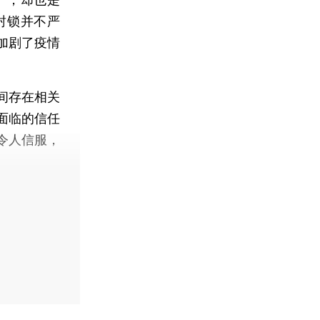
封锁并不严
加剧了疫情
间存在相关
面临的信任
令人信服，