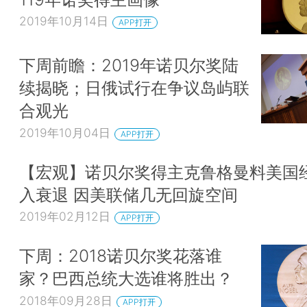
2019年10月14日
APP打开
下周前瞻：2019年诺贝尔奖陆
续揭晓；日俄试行在争议岛屿联
合观光
2019年10月04日
APP打开
【宏观】诺贝尔奖得主克鲁格曼料美国
入衰退 因美联储几无回旋空间
2019年02月12日
APP打开
下周：2018诺贝尔奖花落谁
家？巴西总统大选谁将胜出？
2018年09月28日
APP打开