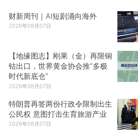
财新周刊｜AI短剧涌向海外
2026年08月07日
【地缘图志】刚果（金）再限铜
钴出口，世界黄金协会推“多极
时代新底仓”
2026年08月07日
特朗普再签两份行政令限制出生
公民权 意图打击生育旅游产业
2026年08月07日