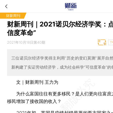
财新周刊
财新周刊｜2021诺贝尔经济学奖：点
信度革命”
2021年10月18日第40期
T
三位诺贝尔经济学奖得主利用“历史的变幻莫测”展开自
新构建了实证劳动经济学，成为社会科学“可信度革命”的
文｜财新周刊 王力为
为什么富国往往有更多移民？是人们更向往富庶
移民增加了接收国的收入？
2021年初，英国是疫情封锁最严的西方国家之