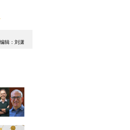
】
编辑：刘潇