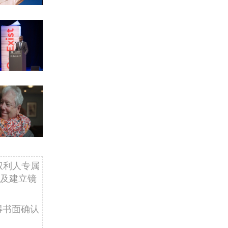
权利人专属
及建立镜
得书面确认