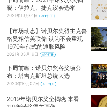
晓；伊拉克、捷克议会选举
2021年10月01日
APP打开
【市场动态】诺贝尔奖得主克鲁
格曼相信美联储 认为不会重现
1970年代式的通胀风险
2021年03月19日
APP打开
下周前瞻：诺贝尔奖各奖项公
布；塔吉克斯坦总统大选
2020年10月02日
APP打开
2019年诺贝尔奖全揭晓 来看
119年诺奖得主画像