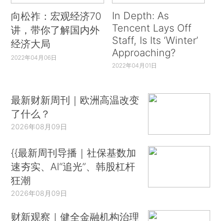
In Depth: As
向松祚：宏观经济70
Tencent Lays Off
讲，带你了解国内外
Staff, Is Its ‘Winter’
经济大局
Approaching?
2022年04月06日
2022年04月01日
最新财新周刊｜欧洲高温改变
了什么？
2026年08月09日
{{最新周刊导播｜社保基数加
速夯实、AI“追光”、韩股杠杆
狂潮
2026年08月09日
财新观察｜健全金融机构治理