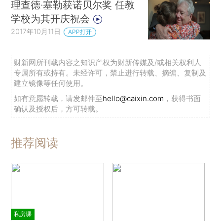
理查德·塞勒获诺贝尔奖 任教
学校为其开庆祝会
2017年10月11日
APP打开
财新网所刊载内容之知识产权为财新传媒及/或相关权利人
专属所有或持有。未经许可，禁止进行转载、摘编、复制及
建立镜像等任何使用。
如有意愿转载，请发邮件至
hello@caixin.com
，获得书面
确认及授权后，方可转载。
推荐阅读
私房课