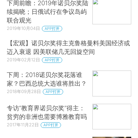
下周前瞻：2019年诺贝尔奖陆
续揭晓；日俄试行在争议岛屿
联合观光
2019年10月04日
APP打开
【宏观】诺贝尔奖得主克鲁格曼料美国经济或
迈入衰退 因美联储几无回旋空间
2019年02月12日
APP打开
下周：2018诺贝尔奖花落谁
家？巴西总统大选谁将胜出？
2018年09月28日
APP打开
专访“教育界诺贝尔奖”得主：
贫穷的非洲也需要博雅教育吗
2017年11月22日
APP打开