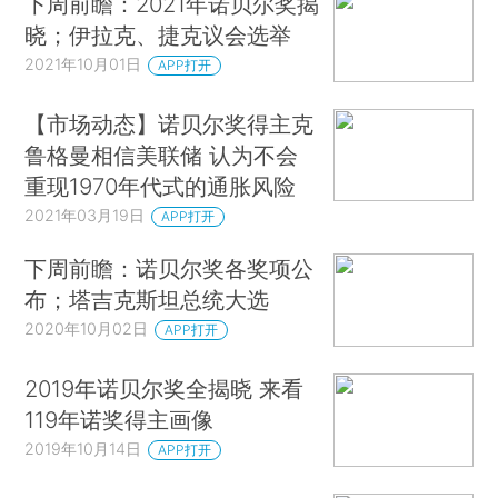
下周前瞻：2021年诺贝尔奖揭
晓；伊拉克、捷克议会选举
2021年10月01日
APP打开
【市场动态】诺贝尔奖得主克
鲁格曼相信美联储 认为不会
重现1970年代式的通胀风险
2021年03月19日
APP打开
下周前瞻：诺贝尔奖各奖项公
布；塔吉克斯坦总统大选
2020年10月02日
APP打开
2019年诺贝尔奖全揭晓 来看
119年诺奖得主画像
2019年10月14日
APP打开