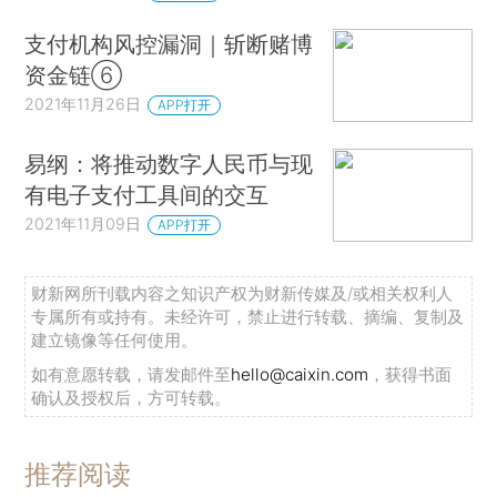
支付机构风控漏洞｜斩断赌博
资金链⑥
2021年11月26日
APP打开
易纲：将推动数字人民币与现
有电子支付工具间的交互
2021年11月09日
APP打开
财新网所刊载内容之知识产权为财新传媒及/或相关权利人
专属所有或持有。未经许可，禁止进行转载、摘编、复制及
建立镜像等任何使用。
如有意愿转载，请发邮件至
hello@caixin.com
，获得书面
确认及授权后，方可转载。
推荐阅读