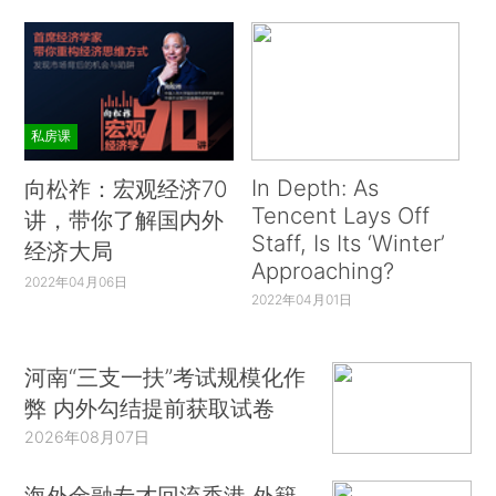
私房课
In Depth: As
向松祚：宏观经济70
Tencent Lays Off
讲，带你了解国内外
Staff, Is Its ‘Winter’
经济大局
Approaching?
2022年04月06日
2022年04月01日
河南“三支一扶”考试规模化作
弊 内外勾结提前获取试卷
2026年08月07日
海外金融专才回流香港 外籍