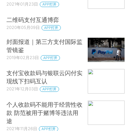
2021年01月23日
APP打开
二维码支付互通博弈
2020年05月09日
APP打开
封面报道｜第三方支付国际监
管镜鉴
2019年02月23日
APP打开
支付宝收款码与银联云闪付实
现线下扫码互认
2021年12月03日
APP打开
个人收款码不能用于经营性收
款 防范被用于赌博等违法用
途
2021年11月26日
APP打开