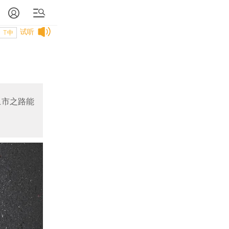
试听
T中
上市之路能