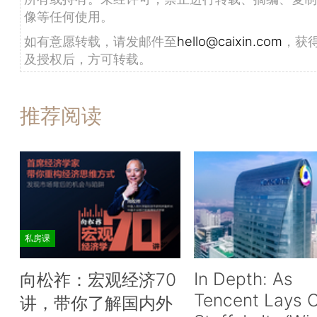
像等任何使用。
如有意愿转载，请发邮件至
hello@caixin.com
，获
及授权后，方可转载。
推荐阅读
私房课
In Depth: As
向松祚：宏观经济70
Tencent Lays O
讲，带你了解国内外