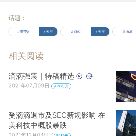
话题：
#港交所
+关注
#SEC
+关注
#滴滴
相关阅读
滴滴强震｜特稿精选
2021年07月09日
APP打开
受滴滴退市及SEC新规影响 在
美科技中概股暴跌
2021年12月04日
APP打开