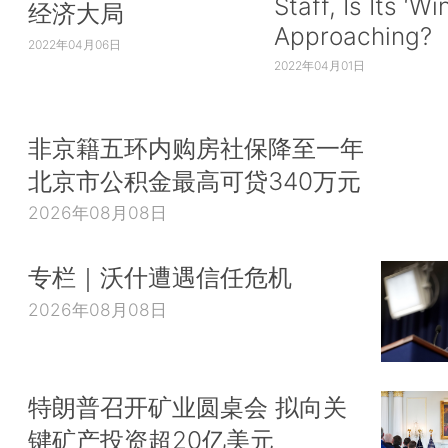
Staff, Is Its ‘Wi
经济大局
Approaching?
2022年04月06日
2022年04月01日
非京籍五环内购房社保降至一年
北京市公积金最高可贷340万元
2026年08月08日
专栏｜沃什遭遇信任危机
2026年08月08日
特朗普召开矿业圆桌会 拟向关
键矿产投资超20亿美元