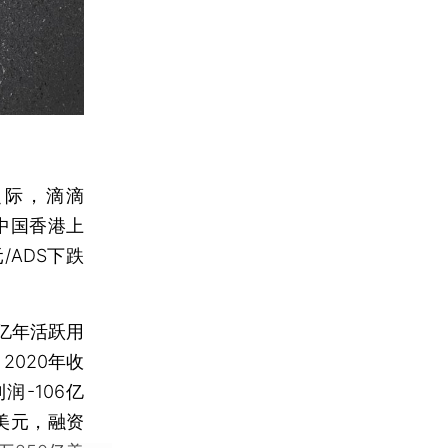
之际，滴滴
和中国香港上
/ADS下跌
。
7亿年活跃用
2020年收
-106亿
亿美元，融资