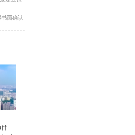
得书面确认
ff