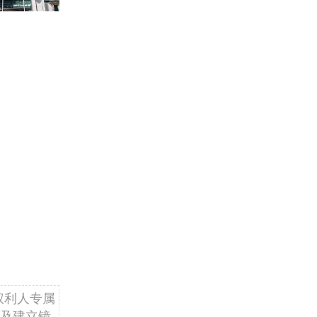
权利人专属
及建立镜