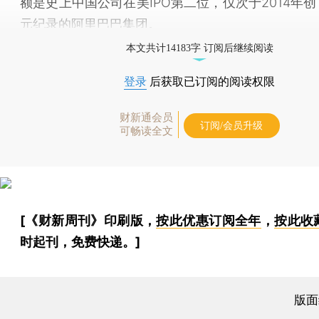
额是史上中国公司在美IPO第二位，仅次于2014年创
元纪录的
阿里巴巴集团
。
本文共计14183字 订阅后继续阅读
登录
后获取已订阅的阅读权限
财新通会员
订阅/会员升级
可畅读全文
[《财新周刊》印刷版，
按此优惠订阅全年
，
按此收
时起刊，免费快递。]
版面