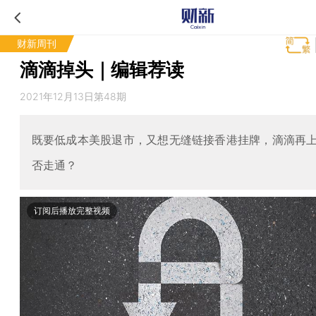
财新周刊
滴滴掉头｜编辑荐读
2021年12月13日第48期
既要低成本美股退市，又想无缝链接香港挂牌，滴滴再
否走通？
订阅后播放完整视频