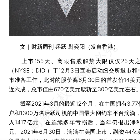
文｜财新周刊 岳跃 尉奕阳（发自香港）
上市155天、离限售股解禁大限仅仅25天
（NYSE：DIDI）于12月3日宣布启动纽交所退市
市准备工作，此时的股价离6月30日的首发价14美元
近六成，总市值由670亿美元腰斩至300亿美元左右
截至2021年3月的最近12个月，在中国拥有3.7
户和1300万名活跃司机的中国最大网约车平台滴滴，
入1417亿元，在连续多年亏损后，当年仍报出净利润
元。2021年6月30日，滴滴在美国上市，融资44