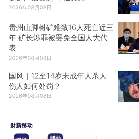
2026年08月08日
贵州山脚树矿难致16人死亡近三
年 矿长涉罪被罢免全国人大代
表
2026年08月08日
国风｜12至14岁未成年人杀人
伤人如何处罚？
2026年08月08日
财新移动