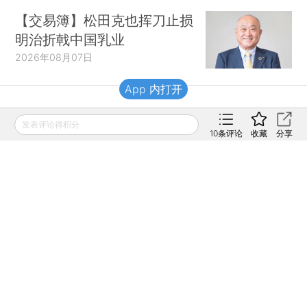
【交易簿】松田克也挥刀止损
明治折戟中国乳业
2026年08月07日
App 内打开
财新移动
发表评论得积分
10
条评论
收藏
分享
财新
财新周刊
Caixin
登录
网页版
订阅电邮
|
|
Copyright 财新网 All Rights Reserved