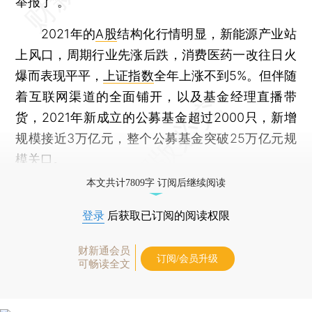
举报了”。
2021年的
A股
结构化行情明显，新能源产业站
上风口，周期行业先涨后跌，消费医药一改往日火
爆而表现平平，
上证指数
全年上涨不到5%。但伴随
着互联网渠道的全面铺开，以及基金经理直播带
货，2021年新成立的公募基金超过2000只，新增
规模接近3万亿元，整个公募基金突破25万亿元规
模关口。
本文共计7809字 订阅后继续阅读
登录
后获取已订阅的阅读权限
财新通会员
订阅/会员升级
可畅读全文