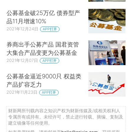
公募基金破25万亿 债券型产
品11月增速10%
2021年12月24日
APP打开
券商出手公募产品 国君资管
大集合产品变更为公募基金
2021年12月07日
APP打开
公募基金逼近9000只 权益类
产品扩容乏力
2021年11月23日
APP打开
财新网所刊载内容之知识产权为财新传媒及/或相关权利人
专属所有或持有。未经许可，禁止进行转载、摘编、复制及
建立镜像等任何使用。