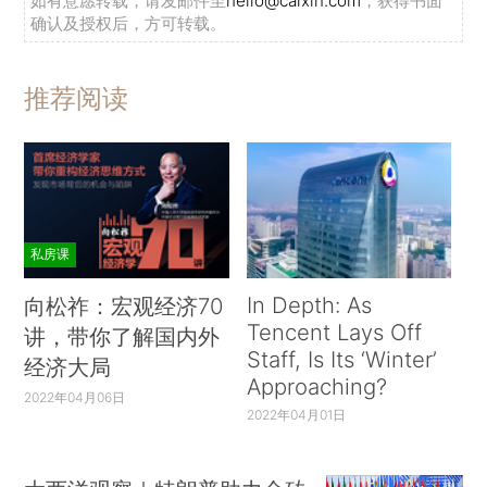
如有意愿转载，请发邮件至
hello@caixin.com
，获得书面
确认及授权后，方可转载。
推荐阅读
私房课
In Depth: As
向松祚：宏观经济70
Tencent Lays Off
讲，带你了解国内外
Staff, Is Its ‘Winter’
经济大局
Approaching?
2022年04月06日
2022年04月01日