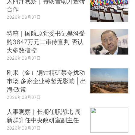
大西洋观察｜特朗普助力金砖
合作
2026年08月07日
特稿｜国航原党委书记樊澄受
贿3847万元二审待宣判 否认
大多数指控
2026年08月07日
刚果（金）铜钴精矿禁令扰动
市场 多家企业称暂无影响 | 出
海·政策
2026年08月07日
人事观察｜长期任职湖北 周
新群升任中央政研室副主任
2026年08月07日