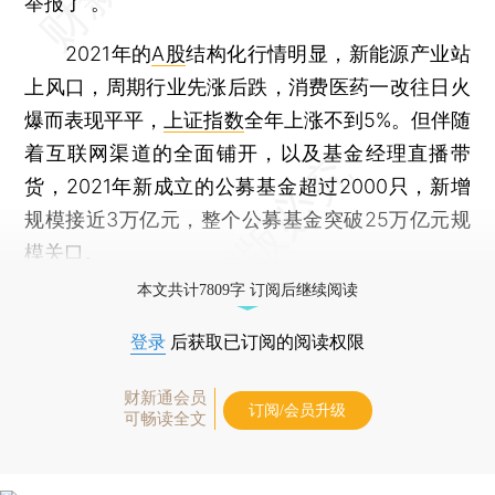
举报了”。
2021年的
A股
结构化行情明显，新能源产业站
上风口，周期行业先涨后跌，消费医药一改往日火
爆而表现平平，
上证指数
全年上涨不到5%。但伴随
着互联网渠道的全面铺开，以及基金经理直播带
货，2021年新成立的公募基金超过2000只，新增
规模接近3万亿元，整个公募基金突破25万亿元规
模关口。
本文共计7809字 订阅后继续阅读
登录
后获取已订阅的阅读权限
财新通会员
订阅/会员升级
可畅读全文