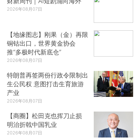
财新周刊｜AI短剧涌向海外
2026年08月07日
【地缘图志】刚果（金）再限
铜钴出口，世界黄金协会
推“多极时代新底仓”
2026年08月07日
特朗普再签两份行政令限制出
生公民权 意图打击生育旅游
产业
2026年08月07日
【商圈】松田克也挥刀止损
明治折戟中国乳业
2026年08月07日