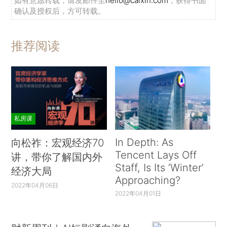
如有意愿转载，请发邮件至
hello@caixin.com
，获得书面
确认及授权后，方可转载。
推荐阅读
私房课
In Depth: As
向松祚：宏观经济70
Tencent Lays Off
讲，带你了解国内外
Staff, Is Its ‘Winter’
经济大局
Approaching?
2022年04月06日
2022年04月01日