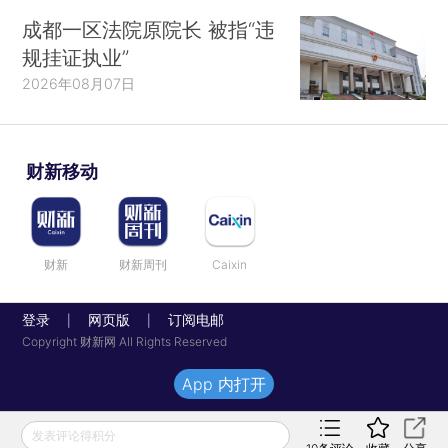
成都一区法院原院长 被指“违
规挂证执业”
2026年08月07日
财新移动
财新
财新周刊
Caixin
登录
网页版
订阅电邮
|
|
Copyright 财新网 All Rights Reserved
App 内打开
发表评论得积分