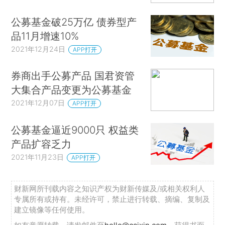
公募基金破25万亿 债券型产
品11月增速10%
2021年12月24日
APP打开
券商出手公募产品 国君资管
大集合产品变更为公募基金
2021年12月07日
APP打开
公募基金逼近9000只 权益类
产品扩容乏力
2021年11月23日
APP打开
财新网所刊载内容之知识产权为财新传媒及/或相关权利人
专属所有或持有。未经许可，禁止进行转载、摘编、复制及
建立镜像等任何使用。