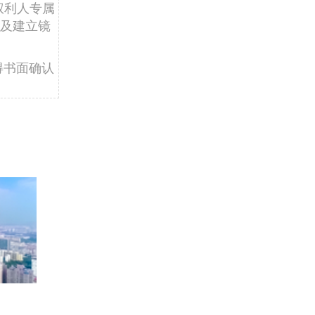
权利人专属
及建立镜
得书面确认