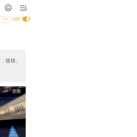
试听
T中
推，规模、
原图