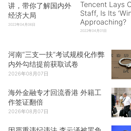
Tencent Lays O
讲，带你了解国内外
Staff, Is Its ‘Wi
经济大局
Approaching?
2022年04月06日
2022年04月01日
河南“三支一扶”考试规模化作弊
内外勾结提前获取试卷
2026年08月07日
海外金融专才回流香港 外籍工
作签证翻倍
2026年08月07日
因严重违纪违法 李云泽被罢免