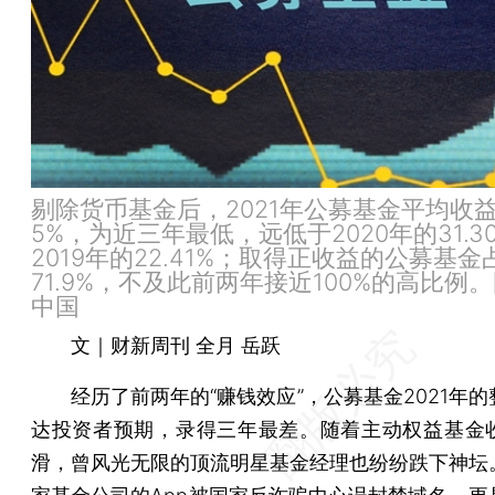
剔除货币基金后，2021年公募基金平均收
5%，为近三年最低，远低于2020年的31.3
2019年的22.41%；取得正收益的公募基金
71.9%，不及此前两年接近100%的高比例。
中国
文｜财新周刊 全月 岳跃
经历了前两年的“赚钱效应”，公募基金2021年的
达投资者预期，录得三年最差。随着主动权益基金
滑，曾风光无限的顶流明星基金经理也纷纷跌下神坛