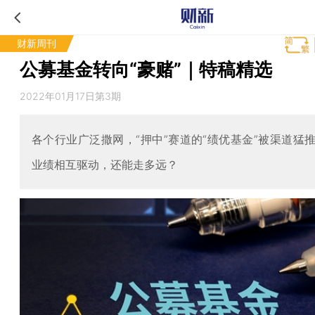
财新周刊
公募基金转向“豪赌”｜特稿精选
2022年01月17日第3期
各个行业广泛撒网，“押中”赛道的“绩优基金”被渠道猛
业绩相互驱动，还能走多远？