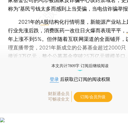
家基金公司的App被国家反诈骗中心误封禁域名，更
称为“基民亏钱太多而感到上当受骗，当电信诈骗举报
2021年的
A股
结构化行情明显，新能源产业站上
行业先涨后跌，消费医药一改往日火爆而表现平平，
年上涨不到5%。但伴随着互联网渠道的全面铺开，
理直播带货，2021年新成立的公募基金超过2000
接近3万亿元，整个公募基金突破25万亿元规模关口
本文共计7809字 订阅后继续阅读
登录
后获取已订阅的阅读权限
财新通会员
订阅/会员升级
可畅读全文