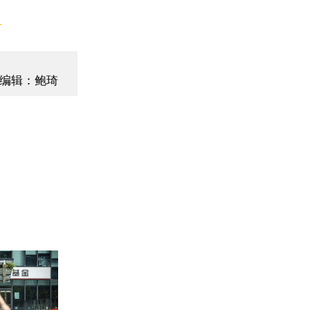
】
编辑：鲍琦