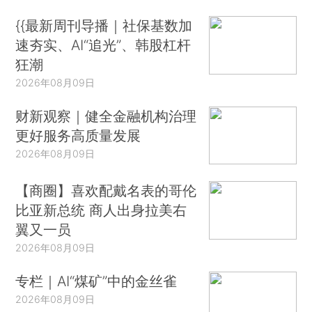
{{最新周刊导播｜社保基数加
速夯实、AI“追光”、韩股杠杆
狂潮
2026年08月09日
财新观察｜健全金融机构治理
更好服务高质量发展
2026年08月09日
【商圈】喜欢配戴名表的哥伦
比亚新总统 商人出身拉美右
翼又一员
2026年08月09日
专栏｜AI“煤矿”中的金丝雀
2026年08月09日