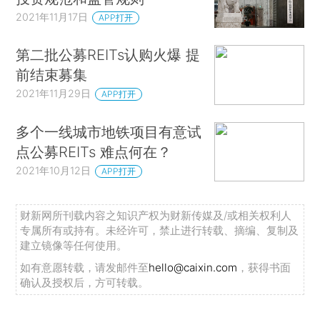
2021年11月17日
APP打开
第二批公募REITs认购火爆 提
前结束募集
2021年11月29日
APP打开
多个一线城市地铁项目有意试
点公募REITs 难点何在？
2021年10月12日
APP打开
财新网所刊载内容之知识产权为财新传媒及/或相关权利人
专属所有或持有。未经许可，禁止进行转载、摘编、复制及
建立镜像等任何使用。
如有意愿转载，请发邮件至
hello@caixin.com
，获得书面
确认及授权后，方可转载。