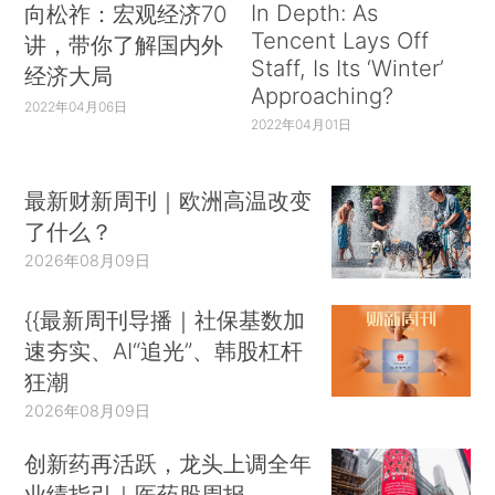
In Depth: As
向松祚：宏观经济70
Tencent Lays Off
讲，带你了解国内外
Staff, Is Its ‘Winter’
经济大局
Approaching?
2022年04月06日
2022年04月01日
最新财新周刊｜欧洲高温改变
了什么？
2026年08月09日
{{最新周刊导播｜社保基数加
速夯实、AI“追光”、韩股杠杆
狂潮
2026年08月09日
创新药再活跃，龙头上调全年
业绩指引｜医药股周报