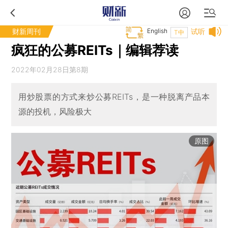
财新周刊
English
试听
T中
疯狂的公募REITs｜编辑荐读
2022年02月28日第8期
用炒股票的方式来炒公募REITs，是一种脱离产品本
源的投机，风险极大
原图