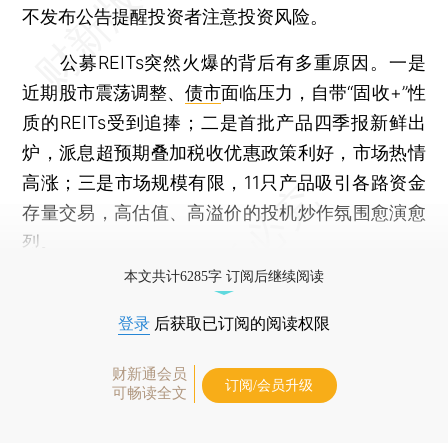
不发布公告提醒投资者注意投资风险。
公募REITs突然火爆的背后有多重原因。一是
近期股市震荡调整、
债市
面临压力，自带“固收+”性
质的REITs受到追捧；二是首批产品四季报新鲜出
炉，派息超预期叠加税收优惠政策利好，市场热情
高涨；三是市场规模有限，11只产品吸引各路资金
存量交易，高估值、高溢价的投机炒作氛围愈演愈
烈。
本文共计6285字 订阅后继续阅读
登录
后获取已订阅的阅读权限
财新通会员
订阅/会员升级
可畅读全文