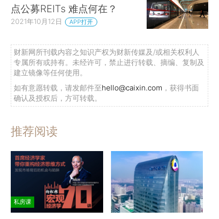
点公募REITs 难点何在？
2021年10月12日
APP打开
财新网所刊载内容之知识产权为财新传媒及/或相关权利人
专属所有或持有。未经许可，禁止进行转载、摘编、复制及
建立镜像等任何使用。
如有意愿转载，请发邮件至
hello@caixin.com
，获得书面
确认及授权后，方可转载。
推荐阅读
私房课