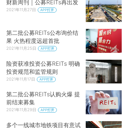
财新周刊｜公募REITs再出发
2021年11月27日
APP打开
第二批公募REITs公布询价结
果 火热程度远超首批
2021年11月25日
APP打开
险资获准投资公募REITs 明确
投资规范和监管规则
2021年11月17日
APP打开
第二批公募REITs认购火爆 提
前结束募集
2021年11月29日
APP打开
多个一线城市地铁项目有意试