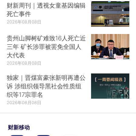
财新周刊｜透视女童基因编辑
死亡事件
2026年08月08日
贵州山脚树矿难致16人死亡近
三年 矿长涉罪被罢免全国人
大代表
2026年08月08日
独家｜晋煤富豪张新明再遭公
诉 涉组织领导黑社会性质组
织等17宗罪名
2026年08月08日
财新移动