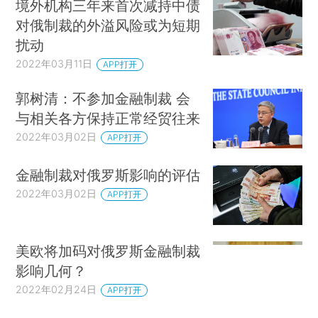
境外机构三年来首次减持中债
对俄制裁的外溢风险或为短期
扰动
2022年03月11日
APP打开
郭树清：不参加金融制裁 会
与相关各方保持正常经贸往来
2022年03月02日
APP打开
金融制裁对俄罗斯影响的评估
2022年03月02日
APP打开
美欧将加码对俄罗斯金融制裁
影响几何？
2022年02月24日
APP打开