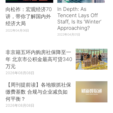
In Depth: As
向松祚：宏观经济70
Tencent Lays Off
讲，带你了解国内外
Staff, Is Its ‘Winter’
经济大局
Approaching?
2022年04月06日
2022年04月01日
非京籍五环内购房社保降至一
年 北京市公积金最高可贷340
万元
2026年08月08日
【周刊提前读】各地狠抓社保
缴费基数 合规与企业减负如
何平衡？
2026年08月08日