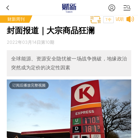
财新周刊
试听
T中
封面报道｜大宗商品狂澜
2022年03月14日第10期
全球能源、资源安全隐忧被一场战争挑破，地缘政治
突然成为定价的决定性因素
订阅后播放完整视频