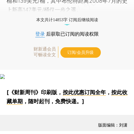
桶和139美元/桶，其中布伦特距离2008年7月的史
上新高147美元/桶仅一步之遥。
本文共计14853字 订阅后继续阅读
登录
后获取已订阅的阅读权限
财新通会员
订阅/会员升级
可畅读全文
[《财新周刊》印刷版，
按此优惠订阅全年
，
按此收
藏单期
，随时起刊，免费快递。]
版面编辑：刘潇