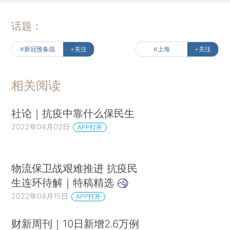
话题：
#新冠预备战
+关注
#上海
+关注
相关阅读
社论｜抗疫中靠什么保民生
2022年04月02日
APP打开
物流保卫战艰难推进 抗疫民
生连环待解｜特稿精选
2022年04月15日
APP打开
财新周刊｜10日新增2.6万例