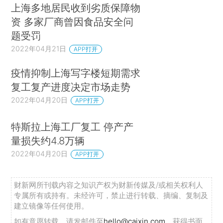
上海多地居民收到劣质保障物
资 多家厂商曾因食品安全问
题受罚
2022年04月21日
APP打开
疫情抑制上海写字楼短期需求
复工复产进度决定市场走势
2022年04月20日
APP打开
特斯拉上海工厂复工 停产产
量损失约4.8万辆
2022年04月20日
APP打开
财新网所刊载内容之知识产权为财新传媒及/或相关权利人
专属所有或持有。未经许可，禁止进行转载、摘编、复制及
建立镜像等任何使用。
如有意愿转载，请发邮件至
hello@caixin.com
，获得书面