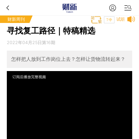
财新周刊
试听
T中
寻找复工路径｜特稿精选
2022年04月25日第16期
怎样把人放到工作岗位上去？怎样让货物流转起来？
订阅后播放完整视频