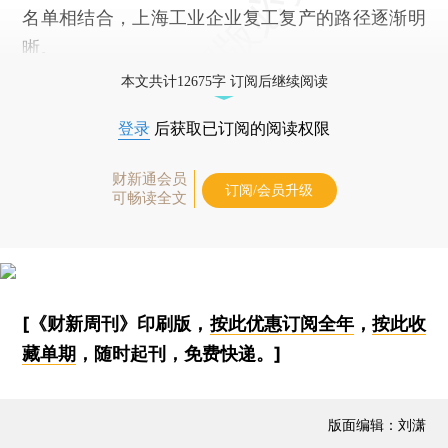
名单相结合，上海工业企业复工复产的路径逐渐明
晰。
本文共计12675字 订阅后继续阅读
登录
后获取已订阅的阅读权限
财新通会员
订阅/会员升级
可畅读全文
[《财新周刊》印刷版，
按此优惠订阅全年
，
按此收
藏单期
，随时起刊，免费快递。]
版面编辑：刘潇