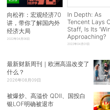
私房课
In Depth: As
向松祚：宏观经济70
Tencent Lays O
讲，带你了解国内外
Staff, Is Its ‘Wi
经济大局
Approaching?
2022年04月06日
2022年04月01日
最新财新周刊｜欧洲高温改变了
什么？
2026年08月09日
被爆炒、高溢价 QDII、国投白
银LOF明确被退市