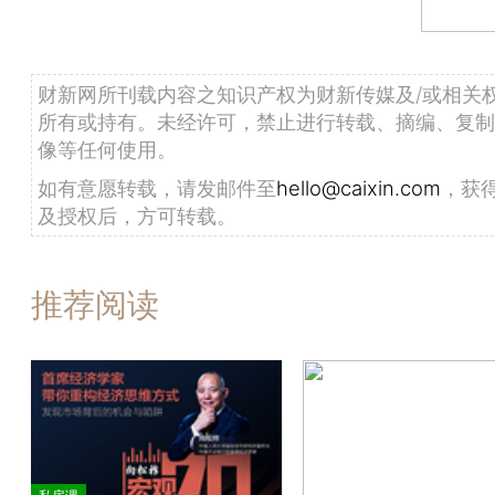
财新网所刊载内容之知识产权为财新传媒及/或相关
所有或持有。未经许可，禁止进行转载、摘编、复制
像等任何使用。
如有意愿转载，请发邮件至
hello@caixin.com
，获
及授权后，方可转载。
推荐阅读