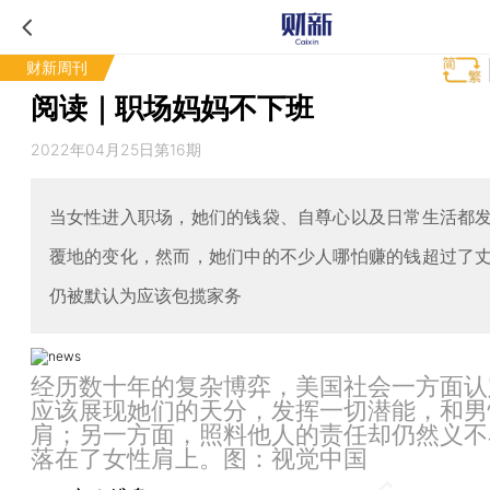
财新周刊
阅读｜职场妈妈不下班
2022年04月25日第16期
当女性进入职场，她们的钱袋、自尊心以及日常生活都
覆地的变化，然而，她们中的不少人哪怕赚的钱超过了
仍被默认为应该包揽家务
经历数十年的复杂博弈，美国社会一方面认
应该展现她们的天分，发挥一切潜能，和男
肩；另一方面，照料他人的责任却仍然义不
落在了女性肩上。图：视觉中国