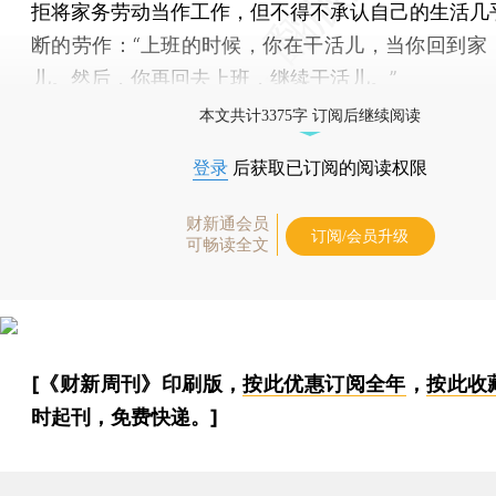
拒将家务劳动当作工作，但不得不承认自己的生活几
断的劳作：“上班的时候，你在干活儿，当你回到家
儿。然后，你再回去上班，继续干活儿。”
本文共计3375字 订阅后继续阅读
登录
后获取已订阅的阅读权限
财新通会员
订阅/会员升级
可畅读全文
[《财新周刊》印刷版，
按此优惠订阅全年
，
按此收
时起刊，免费快递。]