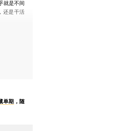
乎就是不间
，还是干活
藏单期
，随