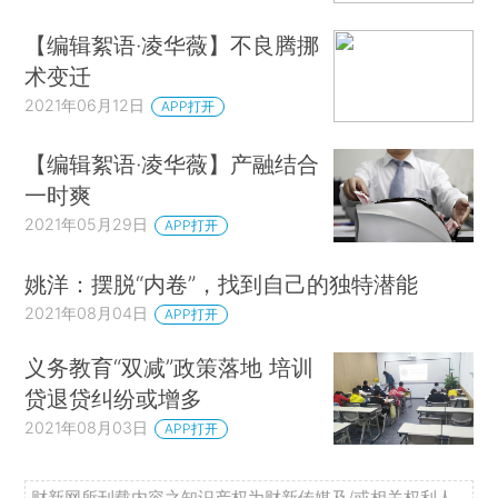
【编辑絮语·凌华薇】不良腾挪
术变迁
2021年06月12日
APP打开
【编辑絮语·凌华薇】产融结合
一时爽
2021年05月29日
APP打开
姚洋：摆脱“内卷”，找到自己的独特潜能
2021年08月04日
APP打开
义务教育“双减”政策落地 培训
贷退贷纠纷或增多
2021年08月03日
APP打开
财新网所刊载内容之知识产权为财新传媒及/或相关权利人