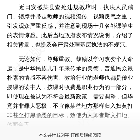
近日安徽某县查处违规教培时，执法人员踹
门、锁脖并带走教师的视频流传。视频戾气之重，
引发观众严重反感，并注意到现场十几名补课学生
的表情惊恐。此后当地政府发布情况说明，介绍了
相关背景，也提及会严肃处理基层执法的不规范。
无论如何，尊师重教、鼓励以学习改变个人命
运，是中华民族几千年来传承的美德，普通民众最
朴素的情感不容伤害。教培行业的老师也都是传业
授课的读书人，按课时收费是职业行为的一部分，
即使现在被认为不符合最新政策，需要调整，但毕
竟并非罪大恶极，不宜像某些地方那样归入扫黄打
非甚至打黑除恶的目标，致使为人师者斯文扫地、
体面全无。
本文共计1264字 订阅后继续阅读