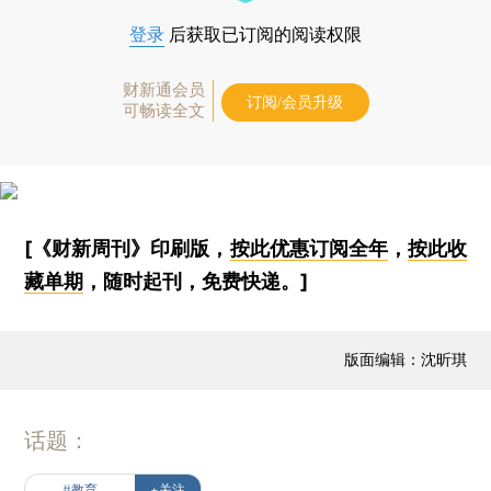
登录
后获取已订阅的阅读权限
财新通会员
订阅/会员升级
可畅读全文
[《财新周刊》印刷版，
按此优惠订阅全年
，
按此收
藏单期
，随时起刊，免费快递。]
版面编辑：沈昕琪
话题：
#教育
+关注