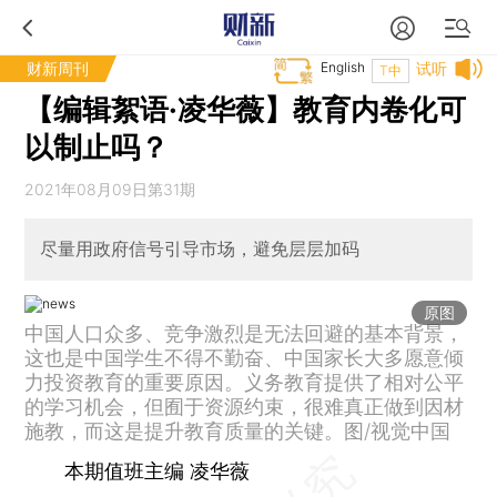
财新周刊
English
试听
T中
【编辑絮语·凌华薇】教育内卷化可
以制止吗？
2021年08月09日第31期
尽量用政府信号引导市场，避免层层加码
原图
中国人口众多、竞争激烈是无法回避的基本背景，
这也是中国学生不得不勤奋、中国家长大多愿意倾
力投资教育的重要原因。义务教育提供了相对公平
的学习机会，但囿于资源约束，很难真正做到因材
施教，而这是提升教育质量的关键。图/视觉中国
本期值班主编 凌华薇