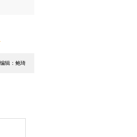
】
编辑：鲍琦