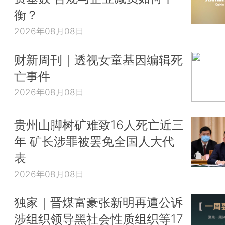
衡？
2026年08月08日
财新周刊｜透视女童基因编辑死
亡事件
2026年08月08日
贵州山脚树矿难致16人死亡近三
年 矿长涉罪被罢免全国人大代
表
2026年08月08日
独家｜晋煤富豪张新明再遭公诉
涉组织领导黑社会性质组织等17