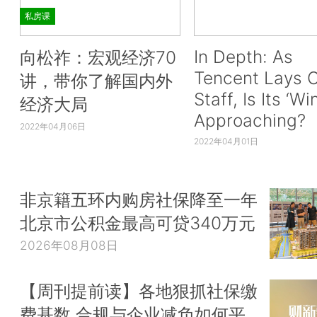
私房课
In Depth: As
向松祚：宏观经济70
Tencent Lays O
讲，带你了解国内外
Staff, Is Its ‘Wi
经济大局
Approaching?
2022年04月06日
2022年04月01日
非京籍五环内购房社保降至一年
北京市公积金最高可贷340万元
2026年08月08日
【周刊提前读】各地狠抓社保缴
费基数 合规与企业减负如何平