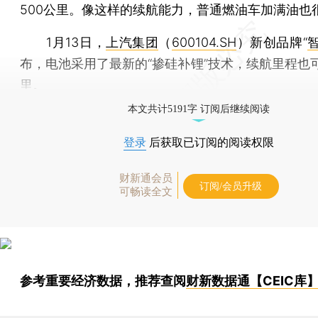
500公里。像这样的续航能力，普通燃油车加满油也
1月13日，
上汽集团
（
600104.SH
）新创品牌“
布，电池采用了最新的“掺硅补锂”技术，续航里程也可
里。
本文共计5191字 订阅后继续阅读
登录
后获取已订阅的阅读权限
财新通会员
订阅/会员升级
可畅读全文
参考重要经济数据，推荐查阅
财新数据通【CEIC库