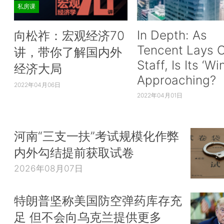
私房课
In Depth: As
向松祚：宏观经济70
Tencent Lays O
讲，带你了解国内外
Staff, Is Its ‘Wi
经济大局
Approaching?
2022年04月06日
2022年04月01日
河南“三支一扶”考试规模化作弊
内外勾结提前获取试卷
2026年08月07日
特朗普坚称美国防空弹药库存充
足 但不会向乌克兰提供更多