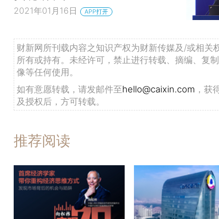
2021年01月16日
APP打开
财新网所刊载内容之知识产权为财新传媒及/或相关
所有或持有。未经许可，禁止进行转载、摘编、复制
像等任何使用。
如有意愿转载，请发邮件至
hello@caixin.com
，获
及授权后，方可转载。
推荐阅读