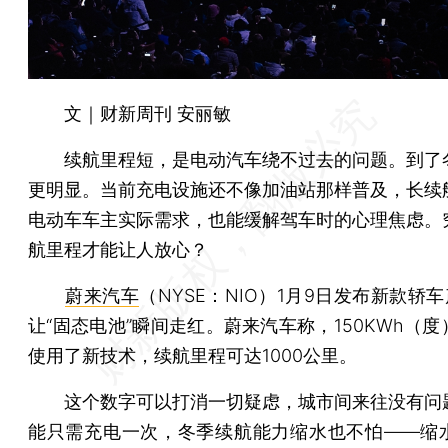
文｜财新周刊 安丽敏
续航里程短，是电动汽车绕不过去的问题。到了
更明显。当前充电设施还不像加油站那样普及，长续
电动车车主实际需求，也能缓解驾车时的心理焦虑。
航里程才能让人放心？
蔚来汽车
（NYSE：NIO）1月9日发布新款轿车
让“固态电池”瞬间走红。蔚来汽车称，150KWh（
使用了新技术，续航里程可达1000公里。
这个数字可以打消一切疑虑，城市间来往没有问
能只需充电一次，冬季续航能力缩水也不怕——缩