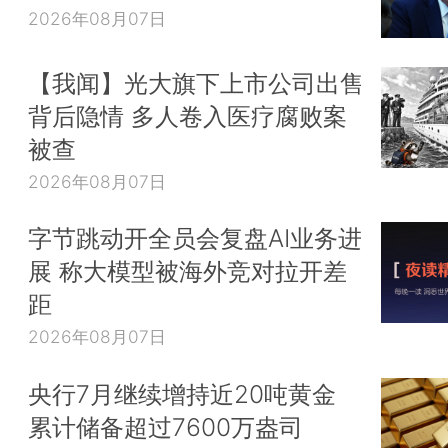
2026年08月07日
【我闻】光大旗下上市公司出售
背后隐情 多人卷入医疗腐败案
被查
2026年08月07日
字节跳动开全员会复盘AI业务进
展 称大模型被海外竞对拉开差
距
2026年08月07日
央行7月继续增持近20吨黄金
累计储备超过7600万盎司