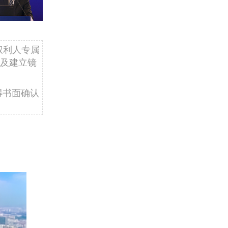
权利人专属
及建立镜
得书面确认