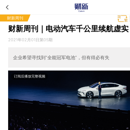
财新周刊
财新周刊｜电动汽车千公里续航虚实
2021年02月01日第05期
企业希望寻找到“全能冠军电池”，但有得必有失
订阅后播放完整视频