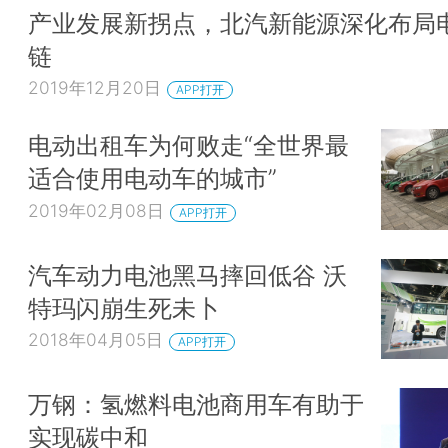
产业发展新拐点，北汽新能源深化布局
链
2019年12月20日
APP打开
电动出租车为何败走“全世界最
适合使用电动车的城市”
2019年02月08日
APP打开
汽车动力电池黑马摔回低谷 沃
特玛闪崩生死未卜
2018年04月05日
APP打开
万钢：氢燃料电池商用车有助于
实现碳中和