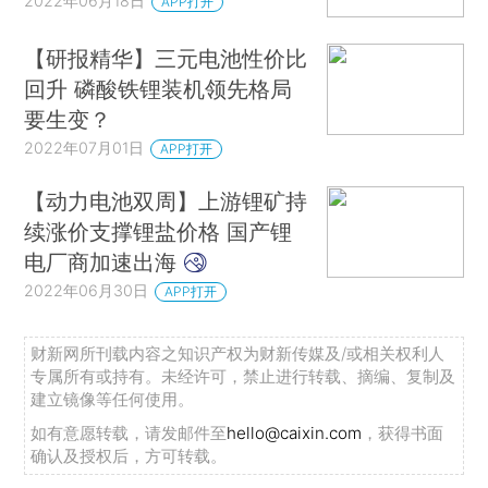
2022年06月18日
APP打开
【研报精华】三元电池性价比
回升 磷酸铁锂装机领先格局
要生变？
2022年07月01日
APP打开
【动力电池双周】上游锂矿持
续涨价支撑锂盐价格 国产锂
电厂商加速出海
2022年06月30日
APP打开
财新网所刊载内容之知识产权为财新传媒及/或相关权利人
专属所有或持有。未经许可，禁止进行转载、摘编、复制及
建立镜像等任何使用。
如有意愿转载，请发邮件至
hello@caixin.com
，获得书面
确认及授权后，方可转载。