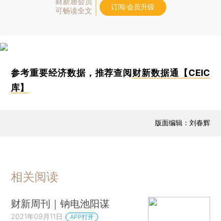
财新通会员
订阅/会员升级
可畅读全文
参考重要经济数据，推荐查阅
财新数据通【CEIC
库】
版面编辑：刘春辉
相关阅读
财新周刊｜钠电池阳谋
2021年09月11日
APP打开