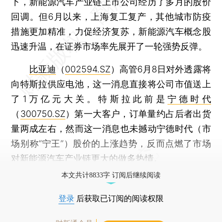
下，新能源汽车产业链上市公司经历了多月的股价
回调。但6月以来，上海复工复产，其他城市防疫
措施更加精准，力促经济复苏，新能源汽车概念股
迅速升温，在证券市场率先展开了一轮强势反弹。
比亚迪
（
002594.SZ
）高管6月8日对外透露将
向特斯拉供应电池，这一消息直接将公司市值送上
了1万亿元大关。特斯拉此前是
宁德时代
（
300750.SZ
）第一大客户，订单量约占后者出货
量两成左右，然而这一消息也未撼动宁德时代（市
场别称“宁王”）股价的上涨趋势，反而点燃了市场
对新能源汽车产业链更大的做多热情。
本文共计8833字 订阅后继续阅读
登录
后获取已订阅的阅读权限