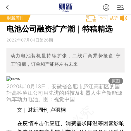
财新周刊
试听
T中
电池公司融资扩产潮｜特稿精选
2022年07月04日第26期
动力电池装机量持续扩张，二线厂商乘势抢食“宁
王”份额，订单和产能将左右未来
原图
2020年10月13日，安徽省合肥市庐江高新区的国
轩高科庐江公司用先进的科技及机器人生产新能源
汽车动力电池。图：视觉中国
文｜财新周刊 卢羽桐
在疫情冲击供应链、消费需求降温等因素影响