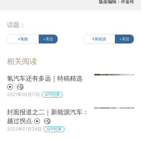
版面编辑：许金玲
话题：
#氢能
+关注
#新能源
+关注
相关阅读
氢汽车还有多远｜特稿精选
2021年06月11日
APP打开
封面报道之二｜新能源汽车：
越过拐点
2022年01月29日
APP打开