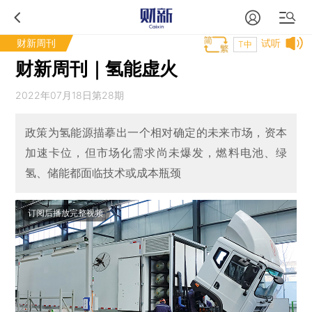
财新周刊
试听
T中
财新周刊｜氢能虚火
2022年07月18日第28期
政策为氢能源描摹出一个相对确定的未来市场，资本
加速卡位，但市场化需求尚未爆发，燃料电池、绿
氢、储能都面临技术或成本瓶颈
订阅后播放完整视频