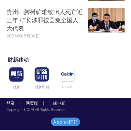
贵州山脚树矿难致16人死亡近
三年 矿长涉罪被罢免全国人
大代表
2026年08月08日
财新移动
财新
财新周刊
Caixin
登录
网页版
订阅电邮
|
|
Copyright 财新网 All Rights Reserved
App 内打开