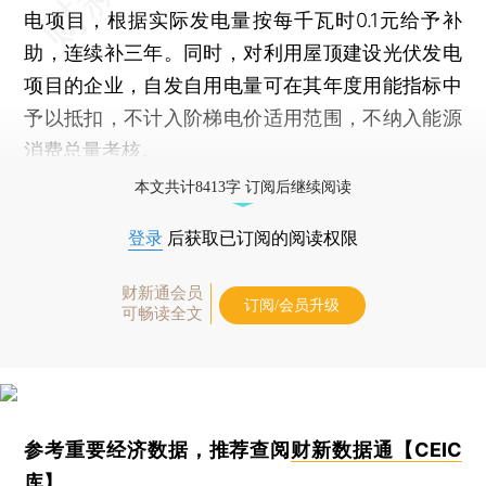
电项目，根据实际发电量按每千瓦时0.1元给予补
助，连续补三年。同时，对利用屋顶建设光伏发电
项目的企业，自发自用电量可在其年度用能指标中
予以抵扣，不计入阶梯电价适用范围，不纳入能源
消费总量考核。
本文共计8413字 订阅后继续阅读
登录
后获取已订阅的阅读权限
财新通会员
订阅/会员升级
可畅读全文
参考重要经济数据，推荐查阅
财新数据通【CEIC
库】