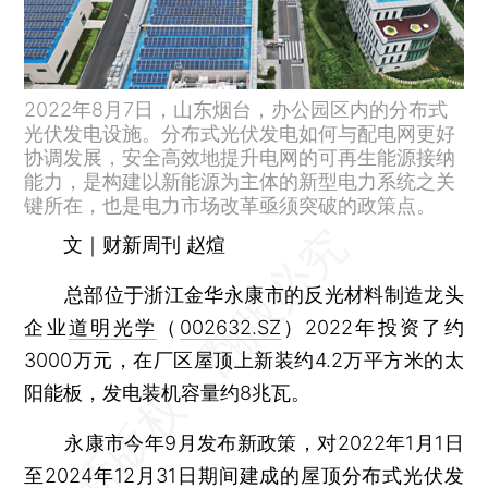
2022年8月7日，山东烟台，办公园区内的分布式
光伏发电设施。分布式光伏发电如何与配电网更好
协调发展，安全高效地提升电网的可再生能源接纳
能力，是构建以新能源为主体的新型电力系统之关
键所在，也是电力市场改革亟须突破的政策点。
文｜财新周刊 赵煊
总部位于浙江金华永康市的反光材料制造龙头
企业
道明光学
（
002632.SZ
）2022年投资了约
3000万元，在厂区屋顶上新装约4.2万平方米的太
阳能板，发电装机容量约8兆瓦。
永康市今年9月发布新政策，对2022年1月1日
至2024年12月31日期间建成的屋顶分布式光伏发