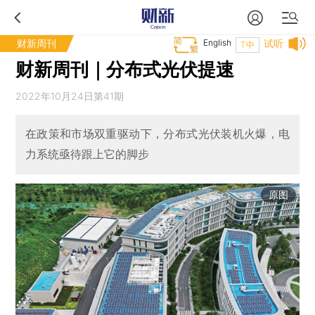
财新周刊
English
试听
T中
财新周刊｜分布式光伏提速
2022年10月24日第41期
在政策和市场双重驱动下，分布式光伏装机火爆，电
力系统亟待跟上它的脚步
原图