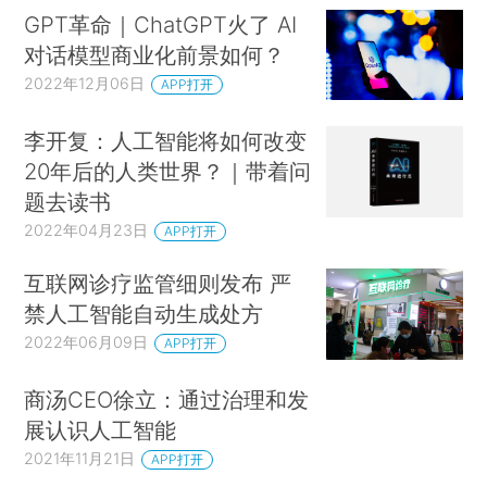
GPT革命｜ChatGPT火了 AI
对话模型商业化前景如何？
2022年12月06日
APP打开
李开复：人工智能将如何改变
20年后的人类世界？｜带着问
题去读书
2022年04月23日
APP打开
互联网诊疗监管细则发布 严
禁人工智能自动生成处方
2022年06月09日
APP打开
商汤CEO徐立：通过治理和发
展认识人工智能
2021年11月21日
APP打开