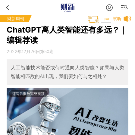
财新周刊
试听
T中
ChatGPT离人类智能还有多远？｜
编辑荐读
2022年12月26日第50期
人工智能技术能否或何时通向人类智能？如果与人类
智能相匹敌的AI出现，我们要如何与之相处？
订阅后播放完整视频