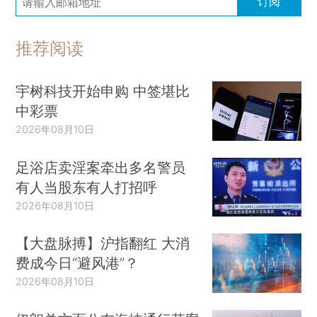
订阅
推荐阅读
宇树科技开始申购 中签堪比
中彩票
2026年08月10日
足浴店卖淫案牵出多名警员
有人当股东有人打招呼
2026年08月10日
【大盘脉搏】沪指翻红 大消
费成今日“避风港”？
2026年08月10日