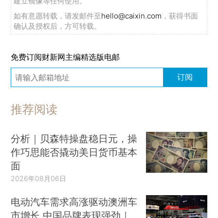
建立镜像等任何使用。
如有意愿转载，请发邮件至
hello@caixin.com
，获得书面
确认及授权后，方可转载。
免费订阅财新网主编精选版电邮
订阅
推荐阅读
分析｜贝森特操盘稳日元，操
作巧思能否撬动美日货币基本
面
2026年08月06日
电动汽车需求高涨驱动澳洲车
市增长 中国品牌表现强劲｜