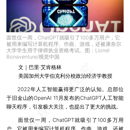
面世仅一周，ChatGPT就吸引了100多万用户，它
被用来编写计算机程序、作曲、游戏，还被康奈尔
大学学生用于律师执业资格考试。图：Lionel
Bonaventure/视觉中国
文｜巴里·艾肯格林
美国加州大学伯克利分校政治经济学教授
2022年人工智能赢得更广泛的认知。总部位
于旧金山的OpenAI 11月发布的ChatGPT人工智能
聊天程序，引发极大关注，也提出了更大的挑战。
面世仅一周，ChatGPT就吸引了100多万用
户，它被用来编写计算机程序、作曲、游戏，还被