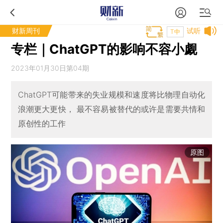
财新周刊
试听
T中
专栏｜ChatGPT的影响不容小觑
2023年01月30日第04期
ChatGPT可能带来的失业规模和速度将比物理自动化
浪潮更大更快， 最不容易被替代的或许是需要共情和
原创性的工作
原图