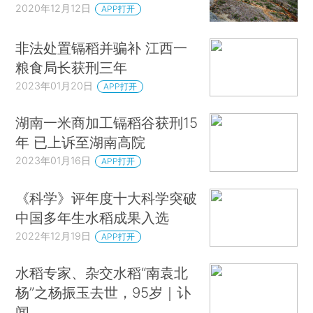
2020年12月12日
APP打开
非法处置镉稻并骗补 江西一
粮食局长获刑三年
2023年01月20日
APP打开
湖南一米商加工镉稻谷获刑15
年 已上诉至湖南高院
2023年01月16日
APP打开
《科学》评年度十大科学突破
中国多年生水稻成果入选
2022年12月19日
APP打开
水稻专家、杂交水稻“南袁北
杨”之杨振玉去世，95岁｜讣
闻