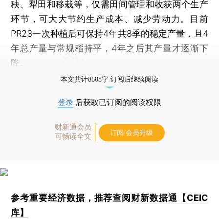
秧、犁田和移栽等，仅需田间管理和收获两个生产
环节，可大大节约生产成本、减少劳动力。目前
PR23一次种植后可保持4年共8季的稳定产量，且4
年总产量与常规稻持平，4年之后其产量才逐渐下
降。
本文共计8688字 订阅后继续阅读
登录
后获取已订阅的阅读权限
财新通会员
订阅/会员升级
可畅读全文
参考重要经济数据，推荐查阅
财新数据通【CEIC
库】