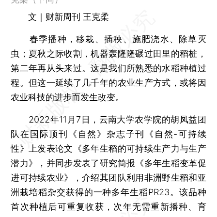
文｜财新周刊 王克柔
春季播种，移栽、插秧、施肥浇水、除草灭
虫；夏秋之际收割，机器轰隆隆碾过田里的稻桩，
第二年再从头来过。这是我们所熟悉的水稻种植过
程。但这一延续了几千年的农业生产方式，或将因
农业科技的进步而发生改变。
2022年11月7日，云南大学农学院的胡凤益团
队在国际顶刊《自然》杂志子刊《自然-可持续
性》上发表论文《多年生稻的可持续生产力与生产
潜力》，并同步发表了研究简报《多年生稻变革促
进可持续农业》，介绍其团队利用非洲野生稻和亚
洲栽培稻杂交获得的一种多年生稻PR23。该品种
首次种植后可重复收获，次年无需重新播种、育