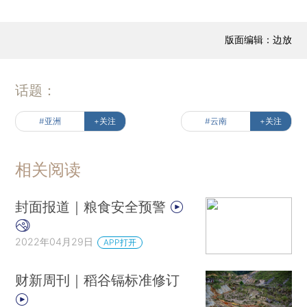
版面编辑：边放
话题：
#亚洲
+关注
#云南
+关注
相关阅读
封面报道｜粮食安全预警
2022年04月29日
APP打开
财新周刊｜稻谷镉标准修订