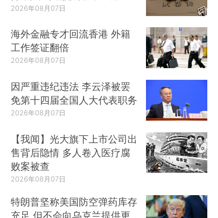
2026年08月07日
海外金融专才回流香港 外籍
工作签证翻倍
2026年08月07日
因严重违纪违法 李云泽被罢
免第十四届全国人大代表职务
2026年08月07日
【我闻】光大旗下上市公司出
售背后隐情 多人卷入医疗腐
败案被查
2026年08月07日
特朗普坚称美国防空弹药库存
充足 但不会向乌克兰提供更