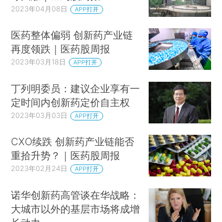
2023年04月08日
APP打开
医药整体偏弱 创新药产业链
再度领跌｜医药股周报
2023年03月18日
APP打开
丁列明委员：建议企业享有一
定时间内创新药定价自主权
2023年03月03日
APP打开
CXO续跌 创新药产业链能否
重拾升势？｜医药股周报
2023年02月24日
APP打开
诺华创新药高管谈在华战略：
大城市以外的基层市场将成增