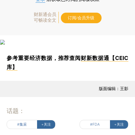
财新通会员
订阅/会员升级
可畅读全文
参考重要经济数据，推荐查阅
财新数据通【CEIC
库】
版面编辑：王影
话题：
#集采
+关注
#FDA
+关注