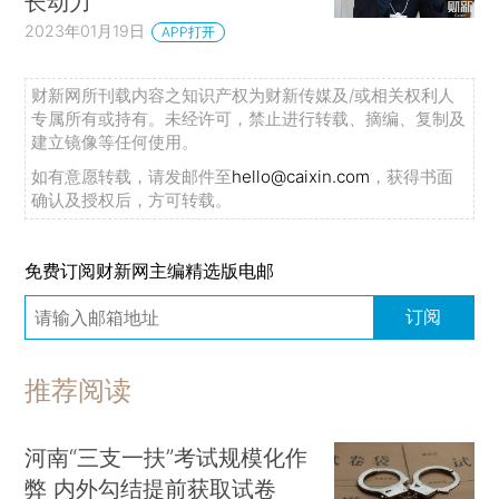
长动力
2023年01月19日
APP打开
财新网所刊载内容之知识产权为财新传媒及/或相关权利人
专属所有或持有。未经许可，禁止进行转载、摘编、复制及
建立镜像等任何使用。
如有意愿转载，请发邮件至
hello@caixin.com
，获得书面
确认及授权后，方可转载。
免费订阅财新网主编精选版电邮
订阅
推荐阅读
河南“三支一扶”考试规模化作
弊 内外勾结提前获取试卷