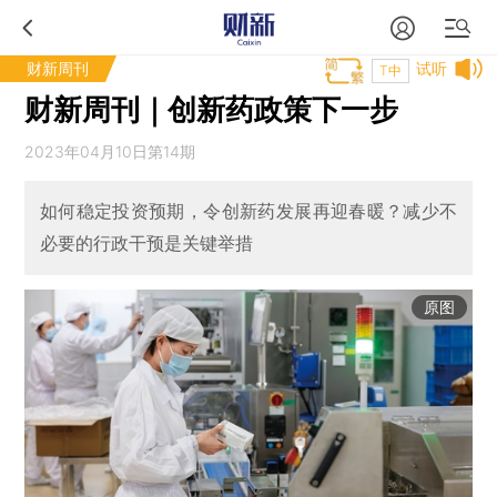
财新周刊
试听
T中
财新周刊｜创新药政策下一步
2023年04月10日第14期
如何稳定投资预期，令创新药发展再迎春暖？减少不
必要的行政干预是关键举措
原图