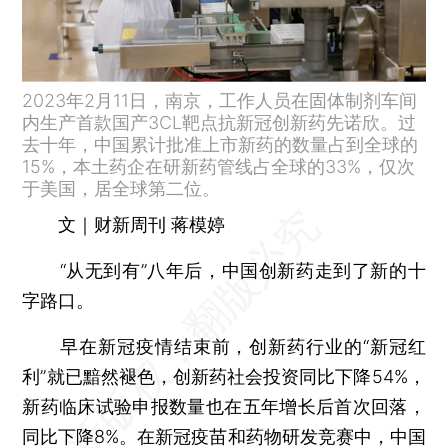
2023年2月11日，南京，工作人员在固体制剂车间
内生产首款国产3CL靶点抗新冠创新药先诺欣。过
去十年，中国累计批准上市新药的数量占到全球的
15%，本土药企在研新药管线占全球的33%，仅次
于美国，居全球第二位。
文｜财新周刊 蒋模婷
“从无到有”八年后，中国创新药走到了新的十
字路口。
早在新冠疫情结束前，创新药行业的“新冠红
利”就已黯然褪色，创新药社会投资同比下降54%，
新药临床试验申报数量也在五年增长后首次回落，
同比下降8%。在新冠疫苗和药物研发竞赛中，中国